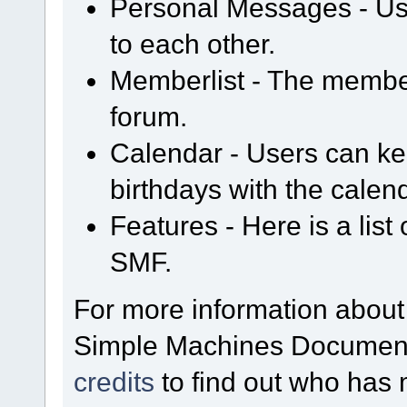
Personal Messages - U
to each other.
Memberlist - The member
forum.
Calendar - Users can kee
birthdays with the calen
Features - Here is a list
SMF.
For more information about
Simple Machines Documenta
credits
to find out who has 