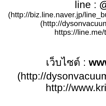
line :
@
(http://biz.line.naver.jp/lin
(http://dysonvacuu
https://line.me/
เว็บไซต์ :
ww
(http://dysonvacuu
http://www.kr