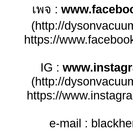
เพจ :
www.facebo
(http://dysonvacuu
https://www.facebook
IG :
www.instag
(http://dysonvacuu
https://www.instagra
e-mail :
blackh