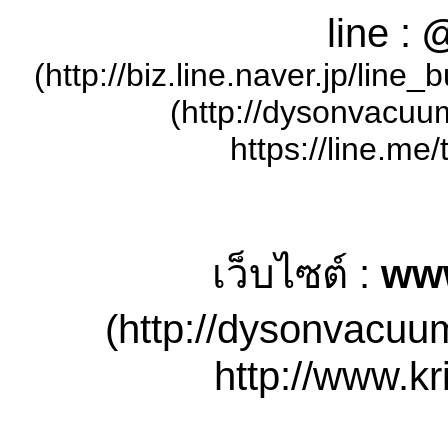
line :
@
(http://biz.line.naver.jp/lin
(http://dysonvacuu
https://line.me/
เว็บไซต์ :
ww
(http://dysonvacuu
http://www.kr