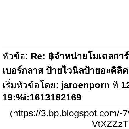
หัวข้อ:
Re: ฿จำหน่ายโมเดลการ
เบอร์กลาส ป้ายไวนิลป้ายอะคิล
เริ่มหัวข้อโดย:
jaroenporn
ที่
1
19:%i:1613182169
(https://3.bp.blogspot.co
VtXZZzT