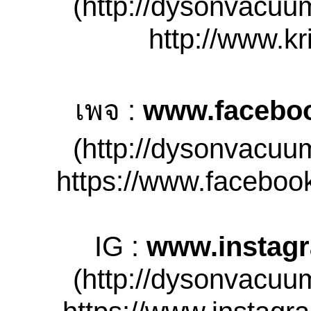
(http://dysonvacuu
http://www.kr
เพจ :
www.facebo
(http://dysonvacuu
https://www.facebook
IG :
www.instag
(http://dysonvacuu