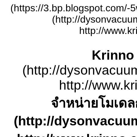
(https://3.bp.blogspot.c
(http://dysonvacuu
http://www.kr
Krinno 
(http://dysonvacuu
http://www.kr
จำหน่ายโมเดล
(http://dysonvacuu