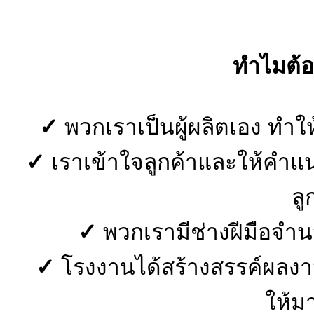
ทำไมต้อ
✓
พวกเราเป็นผู้ผลิตเอง ทำใ
✓
เราเข้าใจลูกค้าและให้คำแ
ลู
✓
พวกเรามีช่างฝีมือจำ
✓
โรงงานได้สร้างสรรค์ผลงานม
ให้ม