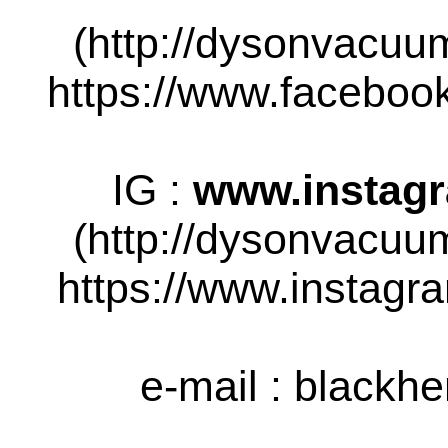
(http://dysonvacuu
https://www.facebook
IG :
www.instag
(http://dysonvacuu
https://www.instagra
e-mail :
blackh