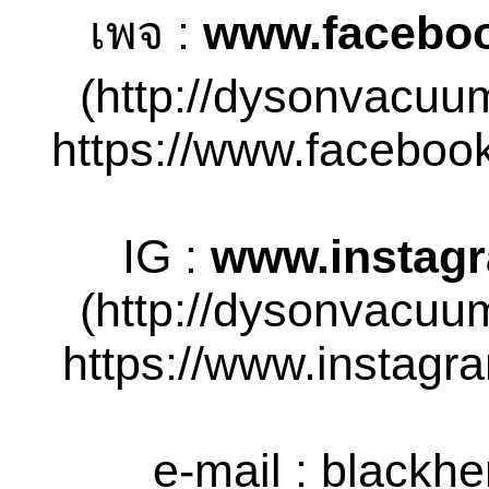
เพจ :
www.faceboo
(http://dysonvacuu
https://www.facebook
IG :
www.instag
(http://dysonvacuu
https://www.instagra
e-mail :
blackh