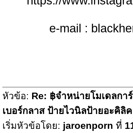
https://www.instagra
e-mail :
blackh
หัวข้อ:
Re: ฿จำหน่ายโมเดลการ
เบอร์กลาส ป้ายไวนิลป้ายอะคิล
เริ่มหัวข้อโดย:
jaroenporn
ที่
1