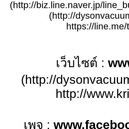
(http://biz.line.naver.jp/lin
(http://dysonvacuu
https://line.me/
เว็บไซต์ :
ww
(http://dysonvacuu
http://www.kr
เพจ :
www.faceboo