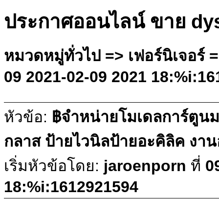
ประกาศออนไลน์ ขาย dy
หมวดหมู่ทั่วไป => เฟอร์นิเจอร์ =
09 2021-02-09 2021 18:%i:1
หัวข้อ:
฿จำหน่ายโมเดลการ์ตูน
กลาส ป้ายไวนิลป้ายอะคิลิค ง
เริ่มหัวข้อโดย:
jaroenporn
ที่
0
18:%i:1612921594