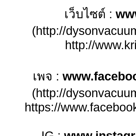
เว็บไซต์ :
ww
(http://dysonvacuu
http://www.kr
เพจ :
www.facebo
(http://dysonvacuu
https://www.facebook
IG :
www.instag