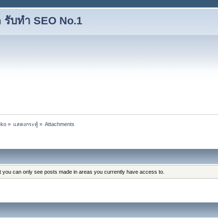
 รับทำ SEO No.1
eko
»
แสดงกระทู้
»
Attachments
at you can only see posts made in areas you currently have access to.