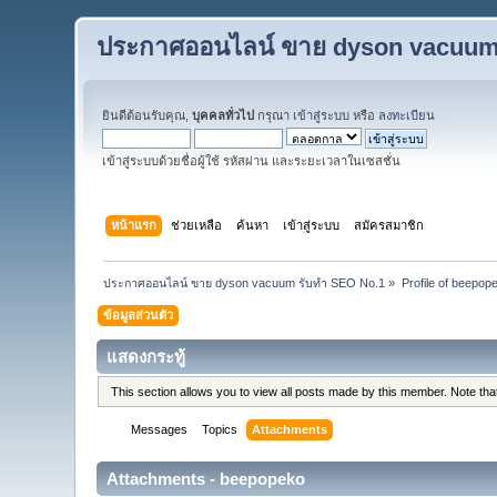
ประกาศออนไลน์ ขาย dyson vacuum
ยินดีต้อนรับคุณ,
บุคคลทั่วไป
กรุณา
เข้าสู่ระบบ
หรือ
ลงทะเบียน
เข้าสู่ระบบด้วยชื่อผู้ใช้ รหัสผ่าน และระยะเวลาในเซสชั่น
หน้าแรก
ช่วยเหลือ
ค้นหา
เข้าสู่ระบบ
สมัครสมาชิก
ประกาศออนไลน์ ขาย dyson vacuum รับทำ SEO No.1
»
Profile of beepop
ข้อมูลส่วนตัว
แสดงกระทู้
This section allows you to view all posts made by this member. Note th
Messages
Topics
Attachments
Attachments - beepopeko