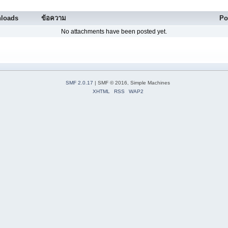
loads
ข้อความ
Po
No attachments have been posted yet.
SMF 2.0.17
| SMF © 2016, Simple Machines
XHTML
RSS
WAP2