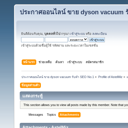
ประกาศออนไลน์ ขาย dyson vacuum ร
ยินดีต้อนรับคุณ,
บุคคลทั่วไป
กรุณา
เข้าสู่ระบบ
หรือ
ลงทะเบียน
เข้าสู่ระบบด้วยชื่อผู้ใช้ รหัสผ่าน และระยะเวลาในเซสชั่น
หน้าแรก
ช่วยเหลือ
ค้นหา
เข้าสู่ระบบ
สมัครสมาชิก
ประกาศออนไลน์ ขาย dyson vacuum รับทำ SEO No.1
»
Profile of AstelMiz
»
แ
ข้อมูลส่วนตัว
แสดงกระทู้
This section allows you to view all posts made by this member. Note that y
Messages
Topics
Attachments
Attachments - AstelMiz