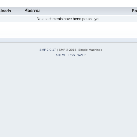
loads
ข้อความ
Po
No attachments have been posted yet.
SMF 2.0.17
| SMF © 2016, Simple Machines
XHTML
RSS
WAP2