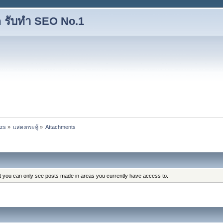
 รับทำ SEO No.1
izs
»
แสดงกระทู้
»
Attachments
at you can only see posts made in areas you currently have access to.