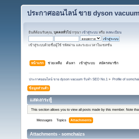
ประกาศออนไลน์ ขาย dyson vacuum
ยินดีต้อนรับคุณ,
บุคคลทั่วไป
กรุณา
เข้าสู่ระบบ
หรือ
ลงทะเบียน
เข้าสู่ระบบด้วยชื่อผู้ใช้ รหัสผ่าน และระยะเวลาในเซสชั่น
หน้าแรก
ช่วยเหลือ
ค้นหา
เข้าสู่ระบบ
สมัครสมาชิก
ประกาศออนไลน์ ขาย dyson vacuum รับทำ SEO No.1
»
Profile of somcha
ข้อมูลส่วนตัว
แสดงกระทู้
This section allows you to view all posts made by this member. Note th
Messages
Topics
Attachments
Attachments - somchaizs