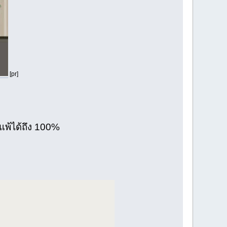
[pr]
ิแพ้ได้ถึง 100%