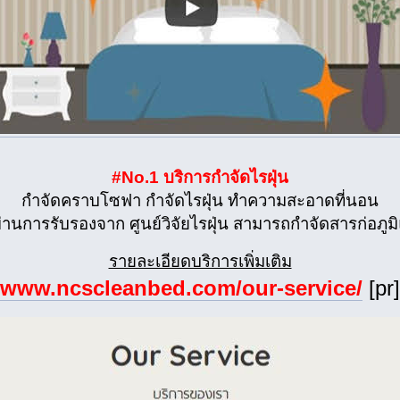
#No.1 บริการกำจัดไรฝุ่น
กำจัดคราบโซฟา กำจัดไรฝุ่น ทำความสะอาดที่นอน
่ผ่านการรับรองจาก ศูนย์วิจัยไรฝุ่น สามารถกำจัดสารก่อภูม
รายละเอียดบริการเพิ่มเติม
www.ncscleanbed.com/our-service/
[pr]