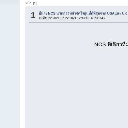
หน้า: [
1
]
1
อื่นๆ
/
NCS นวัตกรรมกำจัดไรฝุ่นที่ดีที่สุดจาก USAและ 
«
เมื่อ:
22 2021-02-22 2021 12:%i:1614023974 »
NCS ที่เดียวที