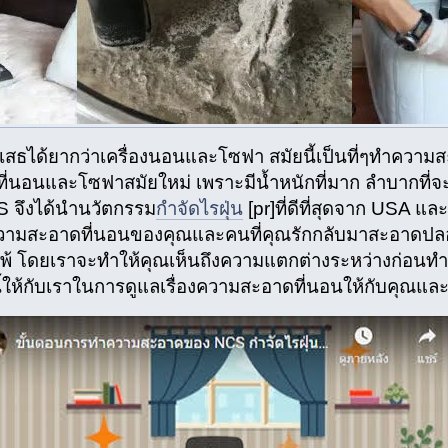
ฎิเสธได้ยากว่าเครื่องนอนและโซฟา สมัยนี้เป็นที่ๆทำควา
ี่นอนและโซฟาสมัยใหม่ เพราะมีน้ำหนักที่มาก ลำบากที่จ
 จึงได้นำนวัตกรรม
กำจัดไรฝุ่น
[pr]ที่ดีที่สุดจาก USA แล
วามสะอาดที่นอนของคุณและคนที่คุณรักกลับมาสะอาดปลอ
มิแพ้ โดยเราจะทำให้คุณเห็นถึงความแตกต่างระหว่างก่อน
ให้กับเราในการดูแลเรื่องความสะอาดที่นอนให้กับคุณและ