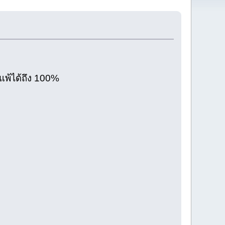
ิแพ้ได้ถึง 100%