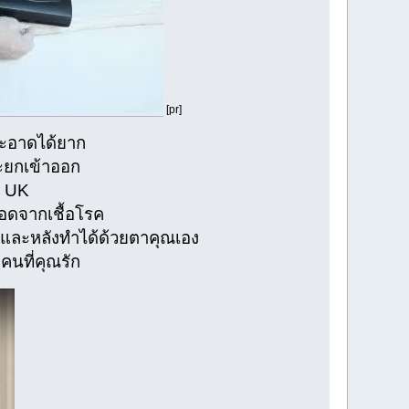
[pr]
มสะอาดได้ยาก
ะยกเข้าออก
ะ UK
ดจากเชื้อโรค
ทำและหลังทำได้ด้วยตาคุณเอง
คนที่คุณรัก