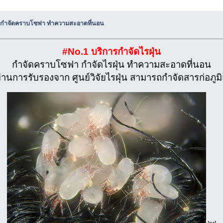
UK กำจัดคราบโซฟา ทำความสะอาดที่นอน
#No.1 บริการกำจัดไรฝุ่น
กำจัดคราบโซฟา กำจัดไรฝุ่น ทำความสะอาดที่นอน
่ผ่านการรับรองจาก ศูนย์วิจัยไรฝุ่น สามารถกำจัดสารก่อภูม