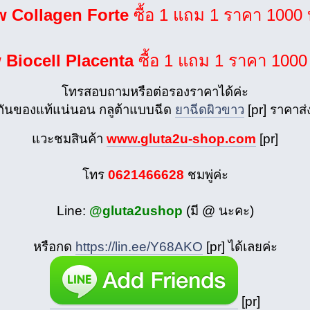
 Collagen Forte
ซื้อ 1 แถม 1 ราคา 1000
 Biocell Placenta
ซื้อ 1 แถม 1 ราคา 100
โทรสอบถามหรือต่อรองราคาได้ค่ะ
กันของแท้แน่นอน กลูต้าแบบฉีด
ยาฉีดผิวขาว
[pr] ราคาส่
แวะชมสินค้า
www.gluta2u-shop.com
[pr]
โทร
0621466628
ชมพู่ค่ะ
Line:
@gluta2ushop
(มี @ นะคะ)
หรือกด
https://lin.ee/Y68AKO
[pr] ได้เลยค่ะ
[pr]