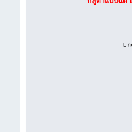
กลูต้าแบบฉีด 
Lin