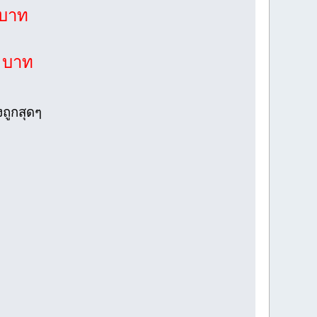
 บาท
0 บาท
งถูกสุดๆ