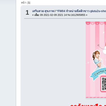
หน้า: [
1
]
1
เสริมสวย สุขภาพ
/
^FW04 จำหน่ายฉีดผิวขาว gluta2u-sh
«
เมื่อ:
09 2021-02-09 2021 14:%i:1612905855 »