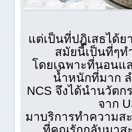
แต่เป็นที่ปฎิเสธได
สมัยนี้เป็นที
โดยเฉพาะที่นอนแล
น้ำหนักที่มาก 
NCS จึงได้นำนวัตก
จาก U
มาบริการทำความสะ
ที่คุณรักกลับมา