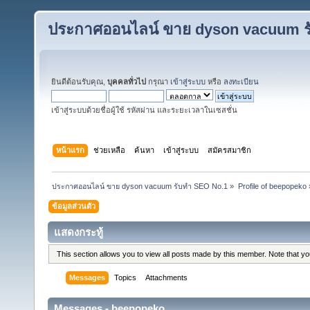
ประกาศออนไลน์ ขาย dyson vacuum ร
ยินดีต้อนรับคุณ,
บุคคลทั่วไป
กรุณา
เข้าสู่ระบบ
หรือ
ลงทะเบียน
เข้าสู่ระบบด้วยชื่อผู้ใช้ รหัสผ่าน และระยะเวลาในเซสชั่น
หน้าแรก
ช่วยเหลือ
ค้นหา
เข้าสู่ระบบ
สมัครสมาชิก
ประกาศออนไลน์ ขาย dyson vacuum รับทำ SEO No.1
»
Profile of beepopeko
ข้อมูลส่วนตัว
แสดงกระทู้
This section allows you to view all posts made by this member. Note that y
Messages
Topics
Attachments
Messages - beepopeko