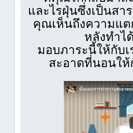
และไรฝุ่นซึ่งเป็นสา
คุณเห็นถึงความแต
หลังทำได
มอบภาระนี้ให้กับ
สะอาดที่นอนให้