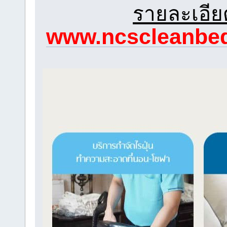
รายละเอียด
www.ncscleanbed