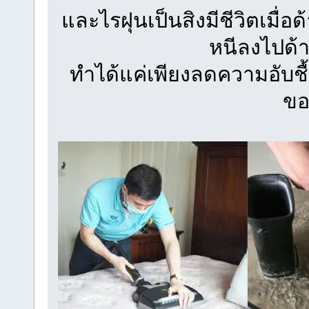
และไรฝุนเป็นสิงมีชีวิตเมื่อ
หนีลงไปด้า
ทำได้แค่เพียงลดความอับช
ขอ