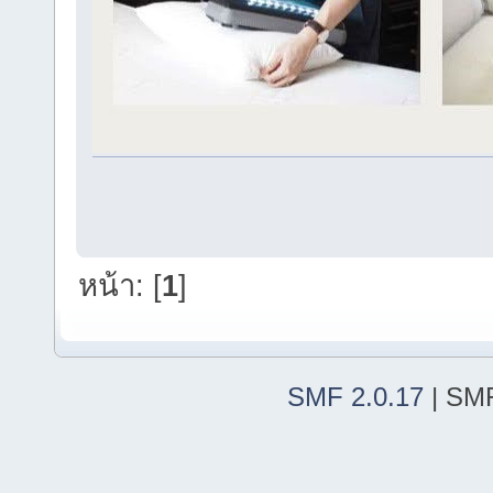
หน้า: [
1
]
SMF 2.0.17
| SMF