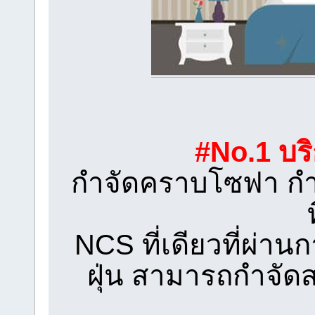
#No.1 บริ
กำจัดคราบโซฟา กำ
NCS ที่เดียวที่ผ่าน
ฝุ่น สามารถกำจัดส