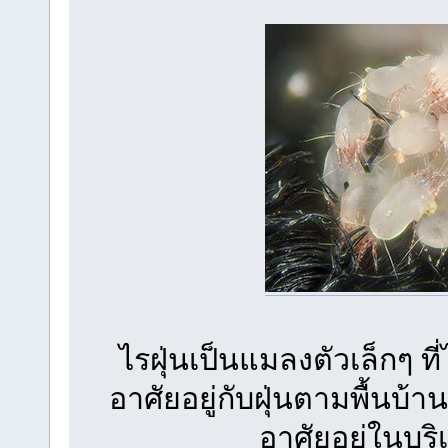
ไรฝุ่นเป็นแมลงตัวเล็กๆ ท
อาศัยอยู่กับฝุ่นตามพื้นบ
อาศัยอยู่ในบริเ