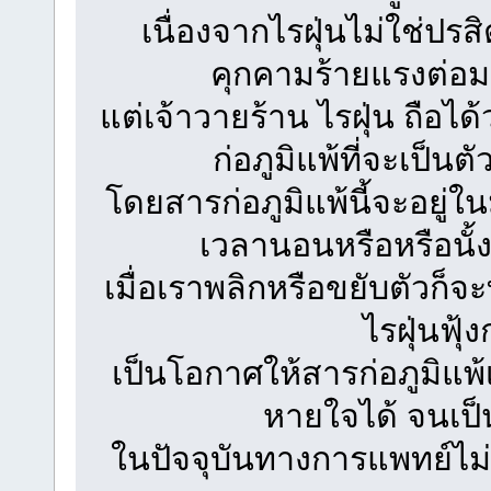
เนื่องจากไรฝุ่นไม่ใช่ปรส
คุกคามร้ายแรงต่อมน
แต่เจ้าวายร้าน ไรฝุ่น ถือ
ก่อภูมิแพ้ที่จะเป็นต
โดยสารก่อภูมิแพ้นี้จะอยู่ใ
เวลานอนหรือหรือนั้ง
เมื่อเราพลิกหรือขยับตัวก็
ไรฝุ่นฟุ
เป็นโอกาศให้สารก่อภูมิแพ้
หายใจได้ จนเป็
ในปัจจุบันทางการแพทย์ไม่