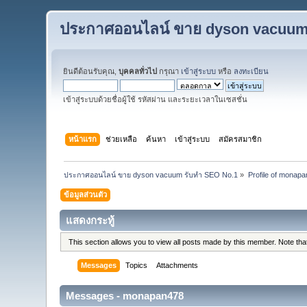
ประกาศออนไลน์ ขาย dyson vacuum
ยินดีต้อนรับคุณ,
บุคคลทั่วไป
กรุณา
เข้าสู่ระบบ
หรือ
ลงทะเบียน
เข้าสู่ระบบด้วยชื่อผู้ใช้ รหัสผ่าน และระยะเวลาในเซสชั่น
หน้าแรก
ช่วยเหลือ
ค้นหา
เข้าสู่ระบบ
สมัครสมาชิก
ประกาศออนไลน์ ขาย dyson vacuum รับทำ SEO No.1
»
Profile of monap
ข้อมูลส่วนตัว
แสดงกระทู้
This section allows you to view all posts made by this member. Note th
Messages
Topics
Attachments
Messages - monapan478