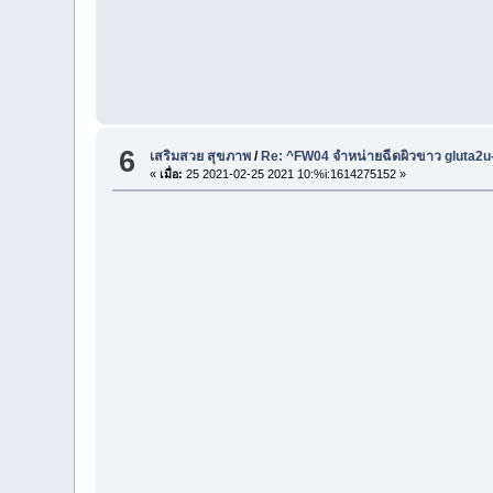
6
เสริมสวย สุขภาพ
/
Re: ^FW04 จำหน่ายฉีดผิวขาว gluta2
«
เมื่อ:
25 2021-02-25 2021 10:%i:1614275152 »