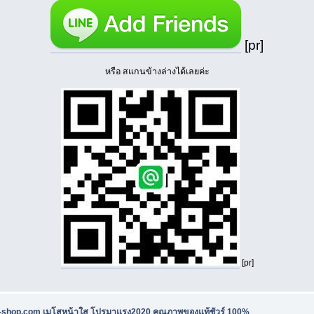
[pr]
หรือ สแกนข้างล่างได้เลยค่ะ
[pr]
u-shop.com เมโสหน้าใส โปรมาแรง2020 คุณภาพของแท้ชัวร์ 100%