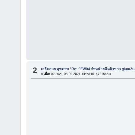
2
เสริมสวย สุขภาพ
/
Re: ^FW04 จำหน่ายฉีดผิวขาว gluta2
«
เมื่อ:
02 2021-03-02 2021 14:%i:1614721548 »