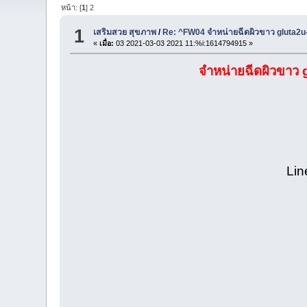
หน้า: [
1
]
2
1
เสริมสวย สุขภาพ
/
Re: ^FW04 จำหน่ายฉีดผิวขาว gluta2
«
เมื่อ:
03 2021-03-03 2021 11:%i:1614794915 »
จำหน่ายฉีดผิวขาว
Lin