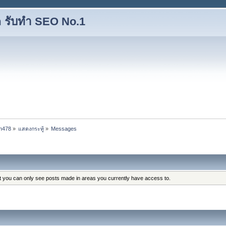
 รับทำ SEO No.1
an478
»
แสดงกระทู้
»
Messages
at you can only see posts made in areas you currently have access to.