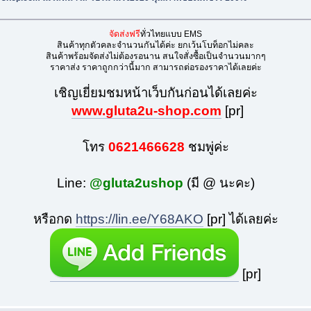
จัดส่งฟรี
ทั่วไทยแบบ EMS
สินค้าทุกตัวคละจำนวนกันได้ค่ะ ยกเว้นโบท็อกไม่คละ
สินค้าพร้อมจัดส่งไม่ต้องรอนาน สนใจสั่งซื้อเป็นจำนวนมากๆ
ราคาส่ง ราคาถูกกว่านี้มาก สามารถต่อรองราคาได้เลยค่ะ
เชิญเยี่ยมชมหน้าเว็บกันก่อนได้เลยค่ะ
www.gluta2u-shop.com
[pr]
โทร
0621466628
ชมพู่ค่ะ
Line:
@gluta2ushop
(มี @ นะคะ)
หรือกด
https://lin.ee/Y68AKO
[pr] ได้เลยค่ะ
[pr]