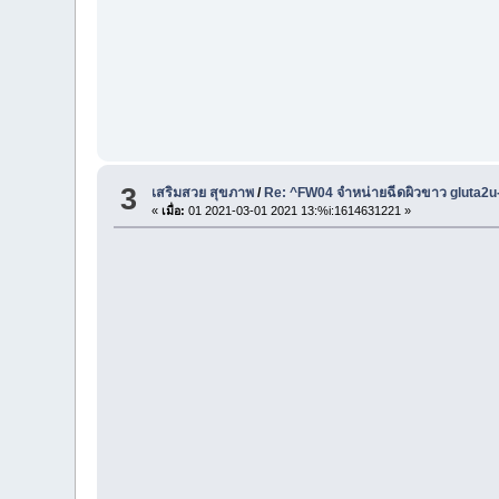
3
เสริมสวย สุขภาพ
/
Re: ^FW04 จำหน่ายฉีดผิวขาว gluta2
«
เมื่อ:
01 2021-03-01 2021 13:%i:1614631221 »