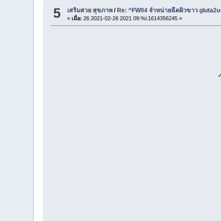
5
เสริมสวย สุขภาพ
/
Re: ^FW04 จำหน่ายฉีดผิวขาว gluta2
«
เมื่อ:
26 2021-02-26 2021 09:%i:1614356245 »