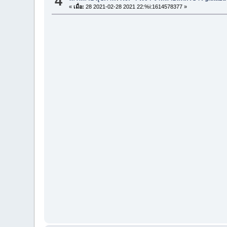
4
«
เมื่อ:
28 2021-02-28 2021 22:%i:1614578377 »