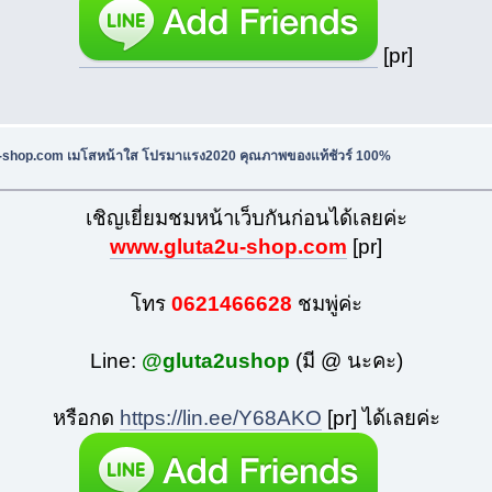
[pr]
u-shop.com เมโสหน้าใส โปรมาแรง2020 คุณภาพของแท้ชัวร์ 100%
เชิญเยี่ยมชมหน้าเว็บกันก่อนได้เลยค่ะ
www.gluta2u-shop.com
[pr]
โทร
0621466628
ชมพู่ค่ะ
Line:
@gluta2ushop
(มี @ นะคะ)
หรือกด
https://lin.ee/Y68AKO
[pr] ได้เลยค่ะ