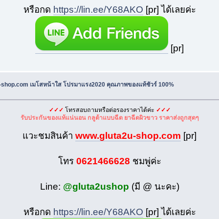
หรือกด
https://lin.ee/Y68AKO
[pr] ได้เลยค่ะ
[pr]
u-shop.com เมโสหน้าใส โปรมาแรง2020 คุณภาพของแท้ชัวร์ 100%
✓✓✓
โทรสอบถามหรือต่อรองราคาได้ค่ะ
✓✓✓
รับประกันของแท้แน่นอน กลูต้าแบบฉีด ยาฉีดผิวขาว ราคาส่งถูกสุดๆ
แวะชมสินค้า
www.gluta2u-shop.com
[pr]
โทร
0621466628
ชมพู่ค่ะ
Line:
@gluta2ushop
(มี @ นะคะ)
หรือกด
https://lin.ee/Y68AKO
[pr] ได้เลยค่ะ