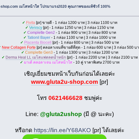
u-shop.com เมโสหน้าใส โปรมาแรง2020 คุณภาพของแท้ชัวร์ 100%
✓
Fivita
[pr] ขายดี - 1 กล่อง 1200 บาท | 3 กล่อง 1100 บาท
✓
Veniscy
[pr] - 1 กล่อง 1250 บาท | 3 กล่อง 1150 บาท
✓
Complette Gen2
- 1 กล่อง 900 บาท | 3 กล่อง 800 บาท
✓
Tationil Bayer
- 1 กล่อง 1100 บาท | 3 กล่อง 1000 บาท
✓
Placenta Biocell
[pr] - 1 กล่อง 600 บาท | 3 กล่อง 500 บาท
✓
New Collagen Forte
[pr] คลอลาเจนที่ขายดีที่สุด - 1 กล่อง 600 บาท | 3 กล่อง 500 บ
✓
Complette Gen3
- 1 กล่อง 1300 บาท | 3 กล่อง 1200 บาท
✓
Derma Heal LL เมโสแฟตลดน้ำหนัก
[pr] - 1 กล่อง 2200 บาท | 3 กล่อง 2100 บาท
✓
มาเด้ คลอลาเจน เมโสหน้าใส
- 10 คู่ ราคาพิเศษ 2700 บาท
เชิญเยี่ยมชมหน้าเว็บกันก่อนได้เลยค่ะ
www.gluta2u-shop.com
[pr]
โทร
0621466628
ชมพู่ค่ะ
Line:
@gluta2ushop
(มี @ นะคะ)
หรือกด
https://lin.ee/Y68AKO
[pr] ได้เลยค่ะ