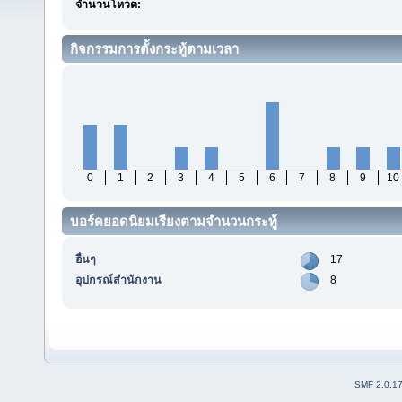
จำนวนโหวต:
กิจกรรมการตั้งกระทู้ตามเวลา
0
1
2
3
4
5
6
7
8
9
10
บอร์ดยอดนิยมเรียงตามจำนวนกระทู้
อื่นๆ
17
อุปกรณ์สำนักงาน
8
SMF 2.0.1