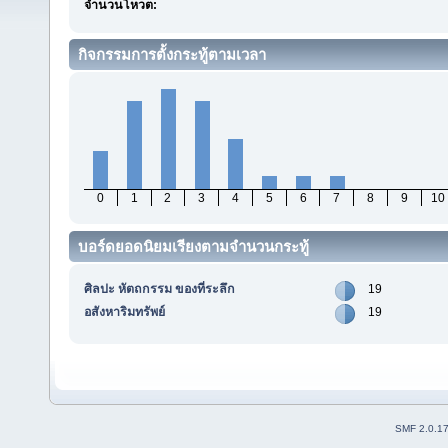
จำนวนโหวต:
กิจกรรมการตั้งกระทู้ตามเวลา
0
1
2
3
4
5
6
7
8
9
10
บอร์ดยอดนิยมเรียงตามจำนวนกระทู้
ศิลปะ หัตถกรรม ของที่ระลึก
19
อสังหาริมทรัพย์
19
SMF 2.0.1