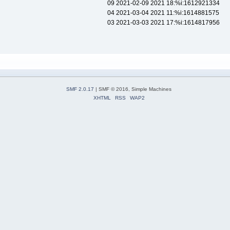
09 2021-02-09 2021 18:%i:1612921334
04 2021-03-04 2021 11:%i:1614881575
03 2021-03-03 2021 17:%i:1614817956
SMF 2.0.17
| SMF © 2016, Simple Machines
XHTML
RSS
WAP2