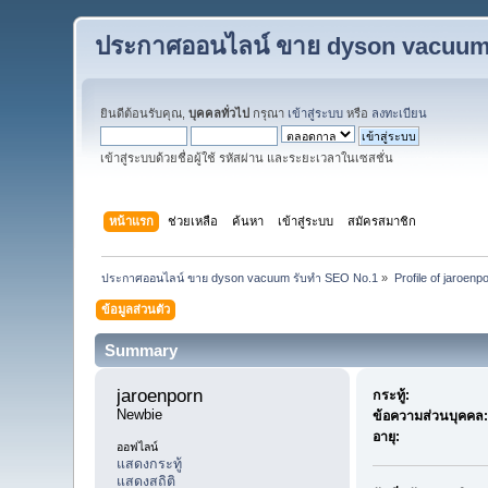
ประกาศออนไลน์ ขาย dyson vacuum
ยินดีต้อนรับคุณ,
บุคคลทั่วไป
กรุณา
เข้าสู่ระบบ
หรือ
ลงทะเบียน
เข้าสู่ระบบด้วยชื่อผู้ใช้ รหัสผ่าน และระยะเวลาในเซสชั่น
หน้าแรก
ช่วยเหลือ
ค้นหา
เข้าสู่ระบบ
สมัครสมาชิก
ประกาศออนไลน์ ขาย dyson vacuum รับทำ SEO No.1
»
Profile of jaroenp
ข้อมูลส่วนตัว
Summary
jaroenporn 
กระทู้:
Newbie
ข้อความส่วนบุคคล:
อายุ:
ออฟไลน์
แสดงกระทู้
แสดงสถิติ