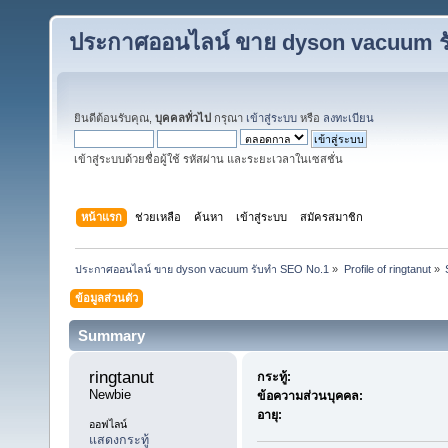
ประกาศออนไลน์ ขาย dyson vacuum ร
ยินดีต้อนรับคุณ,
บุคคลทั่วไป
กรุณา
เข้าสู่ระบบ
หรือ
ลงทะเบียน
เข้าสู่ระบบด้วยชื่อผู้ใช้ รหัสผ่าน และระยะเวลาในเซสชั่น
หน้าแรก
ช่วยเหลือ
ค้นหา
เข้าสู่ระบบ
สมัครสมาชิก
ประกาศออนไลน์ ขาย dyson vacuum รับทำ SEO No.1
»
Profile of ringtanut
»
ข้อมูลส่วนตัว
Summary
ringtanut 
กระทู้:
Newbie
ข้อความส่วนบุคคล:
อายุ:
ออฟไลน์
แสดงกระทู้