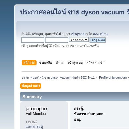
ประกาศออนไลน์ ขาย dyson vacuum ร
ยินดีต้อนรับคุณ,
บุคคลทั่วไป
กรุณา
เข้าสู่ระบบ
หรือ
ลงทะเบียน
เข้าสู่ระบบด้วยชื่อผู้ใช้ รหัสผ่าน และระยะเวลาในเซสชั่น
หน้าแรก
ช่วยเหลือ
ค้นหา
เข้าสู่ระบบ
สมัครสมาชิก
ประกาศออนไลน์ ขาย dyson vacuum รับทำ SEO No.1
»
Profile of jaroenporn
ข้อมูลส่วนตัว
Summary
jaroenporn 
กระทู้:
Full Member
ข้อความส่วนบุคคล:
อายุ:
ออฟไลน์
แสดงกระทู้