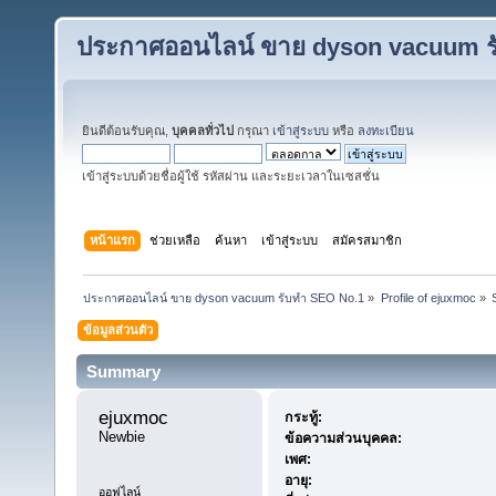
ประกาศออนไลน์ ขาย dyson vacuum ร
ยินดีต้อนรับคุณ,
บุคคลทั่วไป
กรุณา
เข้าสู่ระบบ
หรือ
ลงทะเบียน
เข้าสู่ระบบด้วยชื่อผู้ใช้ รหัสผ่าน และระยะเวลาในเซสชั่น
หน้าแรก
ช่วยเหลือ
ค้นหา
เข้าสู่ระบบ
สมัครสมาชิก
ประกาศออนไลน์ ขาย dyson vacuum รับทำ SEO No.1
»
Profile of ejuxmoc
»
ข้อมูลส่วนตัว
Summary
ejuxmoc 
กระทู้:
Newbie
ข้อความส่วนบุคคล:
เพศ:
อายุ:
ออฟไลน์