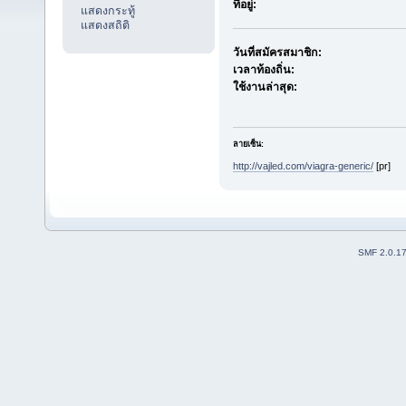
ที่อยู่:
แสดงกระทู้
แสดงสถิติ
วันที่สมัครสมาชิก:
เวลาท้องถิ่น:
ใช้งานล่าสุด:
ลายเซ็น:
http://vajled.com/viagra-generic/
[pr]
SMF 2.0.1