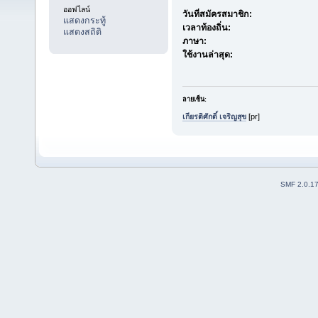
ออฟไลน์
วันที่สมัครสมาชิก:
แสดงกระทู้
เวลาท้องถิ่น:
แสดงสถิติ
ภาษา:
ใช้งานล่าสุด:
ลายเซ็น:
เกียรติศักดิ์ เจริญสุข
[pr]
SMF 2.0.1