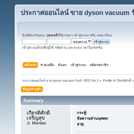
ประกาศออนไลน์ ขาย dyson vacuum ร
ยินดีต้อนรับคุณ,
บุคคลทั่วไป
กรุณา
เข้าสู่ระบบ
หรือ
ลงทะเบียน
เข้าสู่ระบบด้วยชื่อผู้ใช้ รหัสผ่าน และระยะเวลาในเซสชั่น
หน้าแรก
ช่วยเหลือ
ค้นหา
เข้าสู่ระบบ
สมัครสมาชิก
ประกาศออนไลน์ ขาย dyson vacuum รับทำ SEO No.1
»
Profile of เกียรติศักดิ์ 
ข้อมูลส่วนตัว
Summary
เกียรติศักดิ์ 
กระทู้:
เจริญสุข 
ข้อความส่วนบุคคล:
Jr. Member
อายุ: