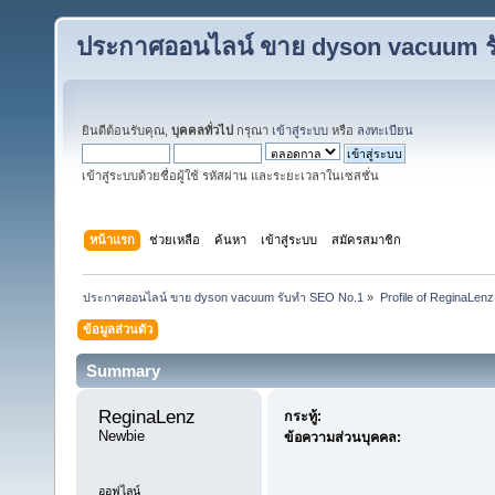
ประกาศออนไลน์ ขาย dyson vacuum ร
ยินดีต้อนรับคุณ,
บุคคลทั่วไป
กรุณา
เข้าสู่ระบบ
หรือ
ลงทะเบียน
เข้าสู่ระบบด้วยชื่อผู้ใช้ รหัสผ่าน และระยะเวลาในเซสชั่น
หน้าแรก
ช่วยเหลือ
ค้นหา
เข้าสู่ระบบ
สมัครสมาชิก
ประกาศออนไลน์ ขาย dyson vacuum รับทำ SEO No.1
»
Profile of ReginaLenz
ข้อมูลส่วนตัว
Summary
ReginaLenz 
กระทู้:
Newbie
ข้อความส่วนบุคคล:
ออฟไลน์