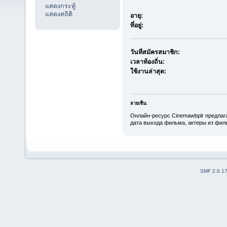
แสดงกระทู้
แสดงสถิติ
อายุ:
ที่อยู่:
วันที่สมัครสมาชิก:
เวลาท้องถิ่น:
ใช้งานล่าสุด:
ลายเซ็น:
Онлайн-ресурс Cinemawbplr предлаг
дата выхода фильма, актеры из филь
SMF 2.0.1