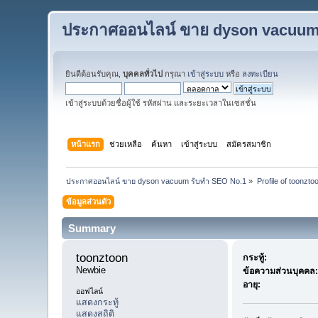
ประกาศออนไลน์ ขาย dyson vacuum
ยินดีต้อนรับคุณ,
บุคคลทั่วไป
กรุณา
เข้าสู่ระบบ
หรือ
ลงทะเบียน
เข้าสู่ระบบด้วยชื่อผู้ใช้ รหัสผ่าน และระยะเวลาในเซสชั่น
หน้าแรก
ช่วยเหลือ
ค้นหา
เข้าสู่ระบบ
สมัครสมาชิก
ประกาศออนไลน์ ขาย dyson vacuum รับทำ SEO No.1
»
Profile of toonzto
ข้อมูลส่วนตัว
Summary
toonztoon 
กระทู้:
Newbie
ข้อความส่วนบุคคล:
อายุ:
ออฟไลน์
แสดงกระทู้
แสดงสถิติ