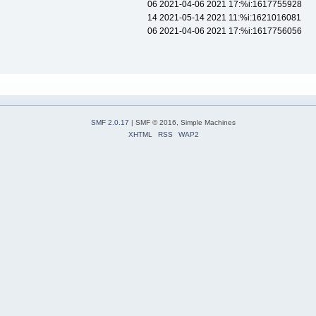
06 2021-04-06 2021 17:%i:1617755928
14 2021-05-14 2021 11:%i:1621016081
06 2021-04-06 2021 17:%i:1617756056
SMF 2.0.17
| SMF © 2016, Simple Machines
XHTML
RSS
WAP2