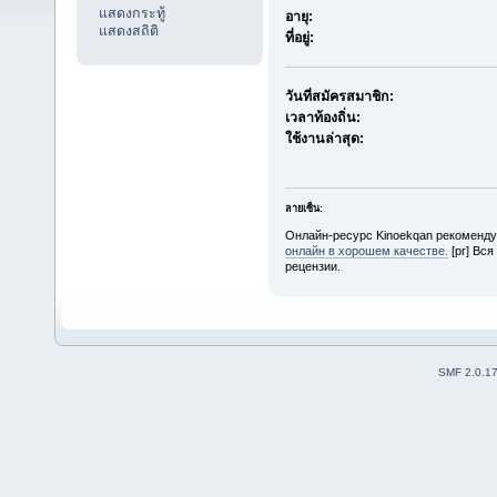
แสดงกระทู้
อายุ:
แสดงสถิติ
ที่อยู่:
วันที่สมัครสมาชิก:
เวลาท้องถิ่น:
ใช้งานล่าสุด:
ลายเซ็น:
Онлайн-ресурс Kinoekqan рекоменд
онлайн в хорошем качестве.
[pr] Вся
рецензии.
SMF 2.0.1