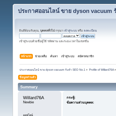
ประกาศออนไลน์ ขาย dyson vacuum ร
ยินดีต้อนรับคุณ,
บุคคลทั่วไป
กรุณา
เข้าสู่ระบบ
หรือ
ลงทะเบียน
เข้าสู่ระบบด้วยชื่อผู้ใช้ รหัสผ่าน และระยะเวลาในเซสชั่น
หน้าแรก
ช่วยเหลือ
ค้นหา
เข้าสู่ระบบ
สมัครสมาชิก
ประกาศออนไลน์ ขาย dyson vacuum รับทำ SEO No.1
»
Profile of Willard76A
»
ข้อมูลส่วนตัว
Summary
Willard76A 
กระทู้:
Newbie
ข้อความส่วนบุคคล:
ออฟไลน์