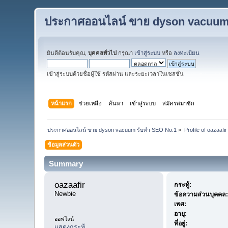
ประกาศออนไลน์ ขาย dyson vacuum
ยินดีต้อนรับคุณ,
บุคคลทั่วไป
กรุณา
เข้าสู่ระบบ
หรือ
ลงทะเบียน
เข้าสู่ระบบด้วยชื่อผู้ใช้ รหัสผ่าน และระยะเวลาในเซสชั่น
หน้าแรก
ช่วยเหลือ
ค้นหา
เข้าสู่ระบบ
สมัครสมาชิก
ประกาศออนไลน์ ขาย dyson vacuum รับทำ SEO No.1
»
Profile of oazaafir
ข้อมูลส่วนตัว
Summary
oazaafir 
กระทู้:
Newbie
ข้อความส่วนบุคคล:
เพศ:
อายุ:
ออฟไลน์
ที่อยู่:
แสดงกระทู้