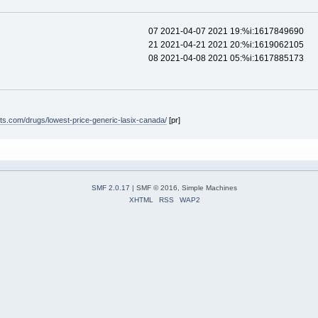
07 2021-04-07 2021 19:%i:1617849690
21 2021-04-21 2021 20:%i:1619062105
08 2021-04-08 2021 05:%i:1617885173
nts.com/drugs/lowest-price-generic-lasix-canada/
[pr]
SMF 2.0.17
| SMF © 2016, Simple Machines
XHTML
RSS
WAP2