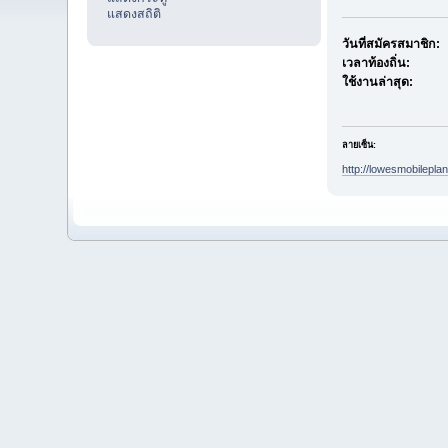
แสดงสถิติ
วันที่สมัครสมาชิก:
เวลาท้องถิ่น:
ใช้งานล่าสุด:
ลายเซ็น:
http://lowesmobilepla