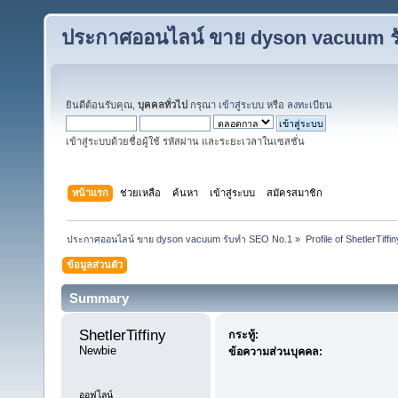
ประกาศออนไลน์ ขาย dyson vacuum ร
ยินดีต้อนรับคุณ,
บุคคลทั่วไป
กรุณา
เข้าสู่ระบบ
หรือ
ลงทะเบียน
เข้าสู่ระบบด้วยชื่อผู้ใช้ รหัสผ่าน และระยะเวลาในเซสชั่น
หน้าแรก
ช่วยเหลือ
ค้นหา
เข้าสู่ระบบ
สมัครสมาชิก
ประกาศออนไลน์ ขาย dyson vacuum รับทำ SEO No.1
»
Profile of ShetlerTiffin
ข้อมูลส่วนตัว
Summary
ShetlerTiffiny 
กระทู้:
Newbie
ข้อความส่วนบุคคล:
ออฟไลน์