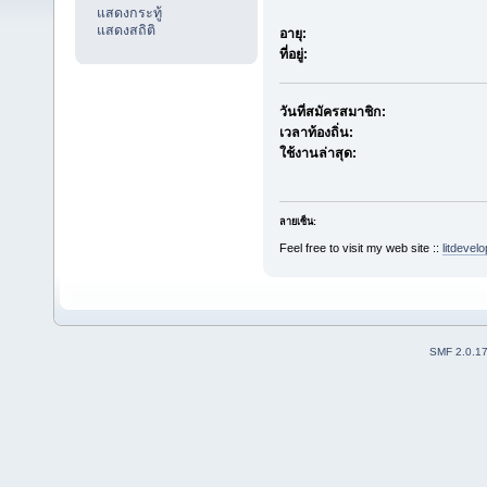
แสดงกระทู้
แสดงสถิติ
อายุ:
ที่อยู่:
วันที่สมัครสมาชิก:
เวลาท้องถิ่น:
ใช้งานล่าสุด:
ลายเซ็น:
Feel free to visit my web site ::
litdeve
SMF 2.0.1