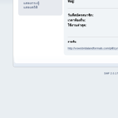
ที่อยู่:
แสดงกระทู้
แสดงสถิติ
วันที่สมัครสมาชิก:
เวลาท้องถิ่น:
ใช้งานล่าสุด:
ลายเซ็น:
http://vowsbridalandformals.com/pill/zyr
SMF 2.0.1