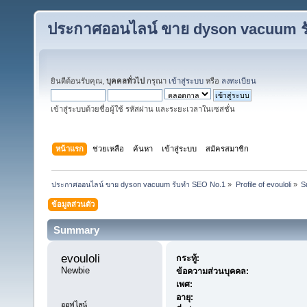
ประกาศออนไลน์ ขาย dyson vacuum ร
ยินดีต้อนรับคุณ,
บุคคลทั่วไป
กรุณา
เข้าสู่ระบบ
หรือ
ลงทะเบียน
เข้าสู่ระบบด้วยชื่อผู้ใช้ รหัสผ่าน และระยะเวลาในเซสชั่น
หน้าแรก
ช่วยเหลือ
ค้นหา
เข้าสู่ระบบ
สมัครสมาชิก
ประกาศออนไลน์ ขาย dyson vacuum รับทำ SEO No.1
»
Profile of evouloli
»
S
ข้อมูลส่วนตัว
Summary
evouloli 
กระทู้:
Newbie
ข้อความส่วนบุคคล:
เพศ:
อายุ:
ออฟไลน์