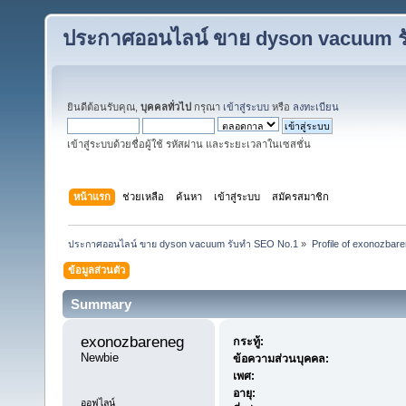
ประกาศออนไลน์ ขาย dyson vacuum ร
ยินดีต้อนรับคุณ,
บุคคลทั่วไป
กรุณา
เข้าสู่ระบบ
หรือ
ลงทะเบียน
เข้าสู่ระบบด้วยชื่อผู้ใช้ รหัสผ่าน และระยะเวลาในเซสชั่น
หน้าแรก
ช่วยเหลือ
ค้นหา
เข้าสู่ระบบ
สมัครสมาชิก
ประกาศออนไลน์ ขาย dyson vacuum รับทำ SEO No.1
»
Profile of exonozbar
ข้อมูลส่วนตัว
Summary
exonozbareneg 
กระทู้:
Newbie
ข้อความส่วนบุคคล:
เพศ:
อายุ:
ออฟไลน์