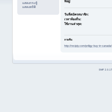
ที่อยู่:
แสดงกระทู้
แสดงสถิติ
วันที่สมัครสมาชิก:
เวลาท้องถิ่น:
ใช้งานล่าสุด:
ลายเซ็น:
http://recipiy.com/priligy-buy-in-canada/
SMF 2.0.1