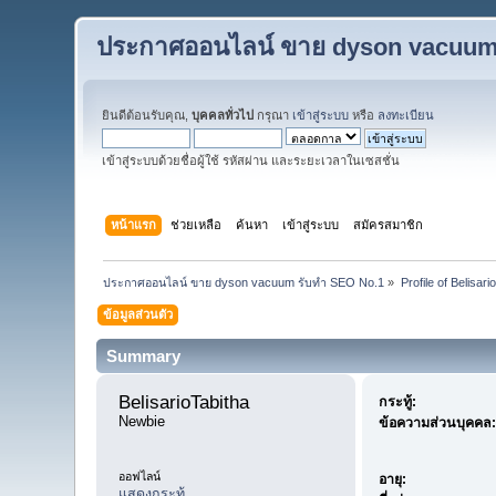
ประกาศออนไลน์ ขาย dyson vacuum
ยินดีต้อนรับคุณ,
บุคคลทั่วไป
กรุณา
เข้าสู่ระบบ
หรือ
ลงทะเบียน
เข้าสู่ระบบด้วยชื่อผู้ใช้ รหัสผ่าน และระยะเวลาในเซสชั่น
หน้าแรก
ช่วยเหลือ
ค้นหา
เข้าสู่ระบบ
สมัครสมาชิก
ประกาศออนไลน์ ขาย dyson vacuum รับทำ SEO No.1
»
Profile of Belisari
ข้อมูลส่วนตัว
Summary
BelisarioTabitha 
กระทู้:
Newbie
ข้อความส่วนบุคคล:
ออฟไลน์
อายุ:
แสดงกระทู้