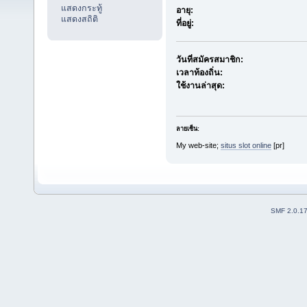
แสดงกระทู้
อายุ:
แสดงสถิติ
ที่อยู่:
วันที่สมัครสมาชิก:
เวลาท้องถิ่น:
ใช้งานล่าสุด:
ลายเซ็น:
My web-site;
situs slot online
[pr]
SMF 2.0.1