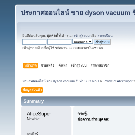
ประกาศออนไลน์ ขาย dyson vacuum ร
ยินดีต้อนรับคุณ,
บุคคลทั่วไป
กรุณา
เข้าสู่ระบบ
หรือ
ลงทะเบียน
เข้าสู่ระบบด้วยชื่อผู้ใช้ รหัสผ่าน และระยะเวลาในเซสชั่น
หน้าแรก
ช่วยเหลือ
ค้นหา
เข้าสู่ระบบ
สมัครสมาชิก
ประกาศออนไลน์ ขาย dyson vacuum รับทำ SEO No.1
»
Profile of AliceSuper
ข้อมูลส่วนตัว
Summary
AliceSuper 
กระทู้:
Newbie
ข้อความส่วนบุคคล:
ออฟไลน์