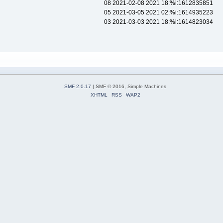
08 2021-02-08 2021 18:%i:1612835851
05 2021-03-05 2021 02:%i:1614935223
03 2021-03-03 2021 18:%i:1614823034
SMF 2.0.17
| SMF © 2016, Simple Machines
XHTML
RSS
WAP2