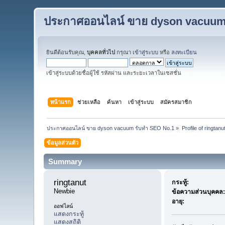
ประกาศออนไลน์ ขาย dyson vacuum
ยินดีต้อนรับคุณ,
บุคคลทั่วไป
กรุณา
เข้าสู่ระบบ
หรือ
ลงทะเบียน
เข้าสู่ระบบด้วยชื่อผู้ใช้ รหัสผ่าน และระยะเวลาในเซสชั่น
หน้าแรก
ช่วยเหลือ
ค้นหา
เข้าสู่ระบบ
สมัครสมาชิก
ประกาศออนไลน์ ขาย dyson vacuum รับทำ SEO No.1
»
Profile of ringtanu
ข้อมูลส่วนตัว
Summary
ringtanut 
กระทู้:
Newbie
ข้อความส่วนบุคคล:
อายุ:
ออฟไลน์
แสดงกระทู้
แสดงสถิติ