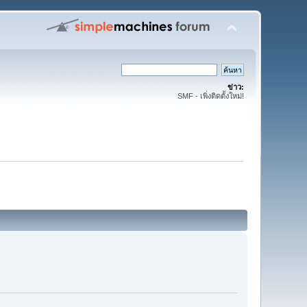
ข่าว:
SMF - เพิ่งติดตั้งใหม่!