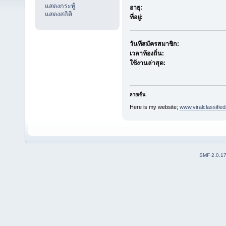
แสดงกระทู้
อายุ:
แสดงสถิติ
ที่อยู่:
วันที่สมัครสมาชิก:
เวลาท้องถิ่น:
ใช้งานล่าสุด:
ลายเซ็น:
Here is my website;
www.viralclassifie
SMF 2.0.1