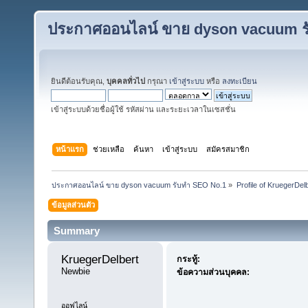
ประกาศออนไลน์ ขาย dyson vacuum ร
ยินดีต้อนรับคุณ,
บุคคลทั่วไป
กรุณา
เข้าสู่ระบบ
หรือ
ลงทะเบียน
เข้าสู่ระบบด้วยชื่อผู้ใช้ รหัสผ่าน และระยะเวลาในเซสชั่น
หน้าแรก
ช่วยเหลือ
ค้นหา
เข้าสู่ระบบ
สมัครสมาชิก
ประกาศออนไลน์ ขาย dyson vacuum รับทำ SEO No.1
»
Profile of KruegerDel
ข้อมูลส่วนตัว
Summary
KruegerDelbert 
กระทู้:
Newbie
ข้อความส่วนบุคคล:
ออฟไลน์