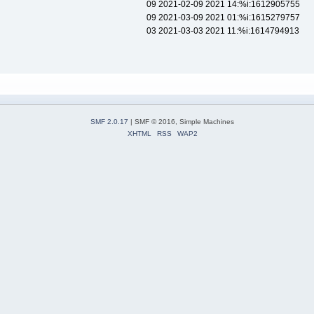
09 2021-02-09 2021 14:%i:1612905755
09 2021-03-09 2021 01:%i:1615279757
03 2021-03-03 2021 11:%i:1614794913
SMF 2.0.17
| SMF © 2016, Simple Machines
XHTML
RSS
WAP2