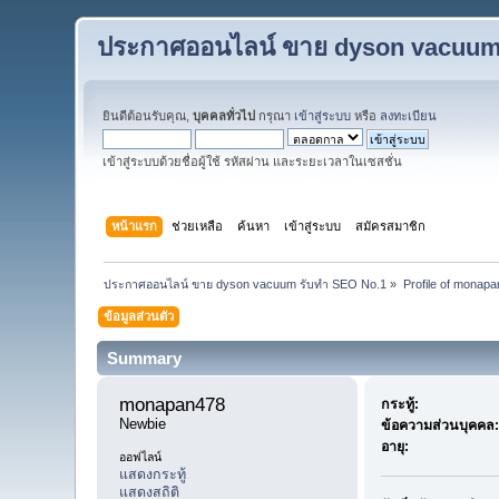
ประกาศออนไลน์ ขาย dyson vacuum
ยินดีต้อนรับคุณ,
บุคคลทั่วไป
กรุณา
เข้าสู่ระบบ
หรือ
ลงทะเบียน
เข้าสู่ระบบด้วยชื่อผู้ใช้ รหัสผ่าน และระยะเวลาในเซสชั่น
หน้าแรก
ช่วยเหลือ
ค้นหา
เข้าสู่ระบบ
สมัครสมาชิก
ประกาศออนไลน์ ขาย dyson vacuum รับทำ SEO No.1
»
Profile of monap
ข้อมูลส่วนตัว
Summary
monapan478 
กระทู้:
Newbie
ข้อความส่วนบุคคล:
อายุ:
ออฟไลน์
แสดงกระทู้
แสดงสถิติ