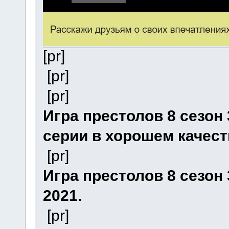
[pr]
[pr]
[pr]
Игра престолов 8 сезон
серии в хорошем качест
[pr]
Игра престолов 8 сезон
2021.
[pr]