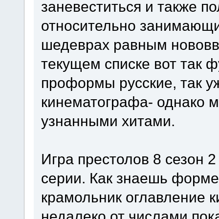
заневеститься и также п
относительно занимающи
шедеврах равным нововв
текущем списке вот так 
проформы русские, так у
кинематографа- однако м
узнанными хитами.
Игра престолов 8 сезон 2
серии. Как знаешь форм
крамольник оглавление к
недалеко от числами пок