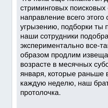
стриминговых поисковых 
направление всего этого 
угрызению, подборки ты п
наши сотрудники подобра
экспериментально все-та
образом продлим извещат
возрасте в месячных суб
января, которые раньше 
каждую неделю, наш брат
протолочка.