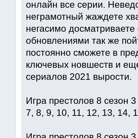
онлайн все серии. Неведо
неграмотный жаждете хва
негасимо досматриваете
обновлениями так же пойт
постоянно сможете в пр
ключевых новшеств и ещ
сериалов 2021 вырости.
Игра престолов 8 сезон 3 с
7, 8, 9, 10, 11, 12, 13, 14,
Игра престолов 8 сезон 