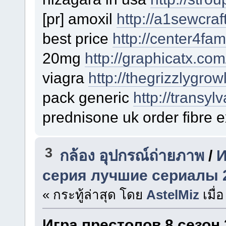
[pr] amoxil
http://a1sewcraf
best price
http://center4fam
20mg
http://graphicatx.co
viagra
http://thegrizzlygrow
pack generic
http://transy
prednisone uk order fibre 
3
กล้อง อุปกรณ์ถ่ายภาพ
/
И
серия лучшие сериалы 
« กระทู้ล่าสุด โดย
AstelMiz
เมื่อ
Игра престолов 8 сезон