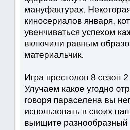
мануфактурах. Некоторая
киносериалов января, к
увенчиваться успехом ка
включили равным образо
материальчик.
Игра престолов 8 сезон 2
Улучаем какое угодно от
говоря параселена вы н
использовать в своих н
выищите разнообразный 