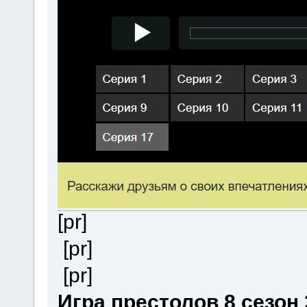
[pr]
[pr]
[pr]
Игра престолов 8 сезон 