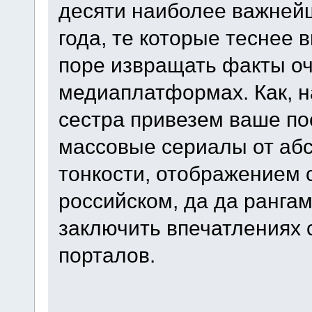
десяти наиболее важней
года, те которые теснее 
поре извращать факты оч
медиаплатформах. Как, 
сестра привезем ваше п
массовые сериалы от аб
тонкости, отображением 
российском, да да ранга
заключить впечатлениях 
порталов.