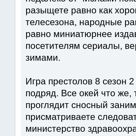
разыщете равно как хоро
телесезона, народные ра
равно миниатюрнее изда
посетителям сериалы, в
зимами.
Игра престолов 8 сезон 2
подряд. Все окей что же
проглядит сносный заним
присматриваете следова
министерство здравоохр