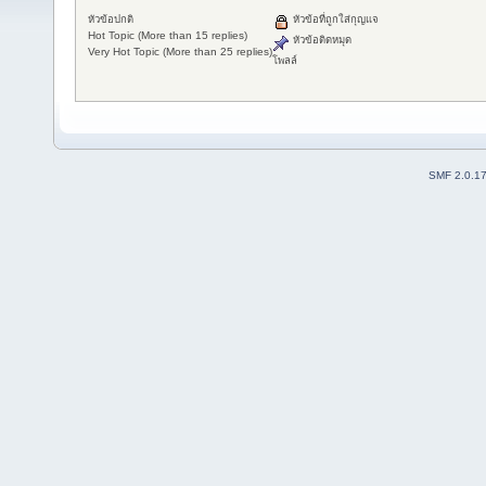
หัวข้อปกติ
หัวข้อที่ถูกใส่กุญแจ
Hot Topic (More than 15 replies)
หัวข้อติดหมุด
Very Hot Topic (More than 25 replies)
โพลล์
SMF 2.0.1