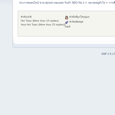
ประกาศออนไลน์ ขาย dyson vacuum รับทำ SEO No.1
»
หมวดหมู่ทั่วไป
»
การศ
หัวข้อปกติ
หัวข้อที่ถูกใส่กุญแจ
Hot Topic (More than 15 replies)
หัวข้อติดหมุด
Very Hot Topic (More than 25 replies)
โพลล์
SMF 2.0.1