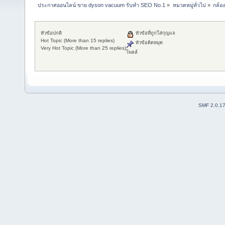
ประกาศออนไลน์ ขาย dyson vacuum รับทำ SEO No.1
»
หมวดหมู่ทั่วไป
»
กล้อ
หัวข้อปกติ
หัวข้อที่ถูกใส่กุญแจ
Hot Topic (More than 15 replies)
หัวข้อติดหมุด
Very Hot Topic (More than 25 replies)
โพลล์
SMF 2.0.1