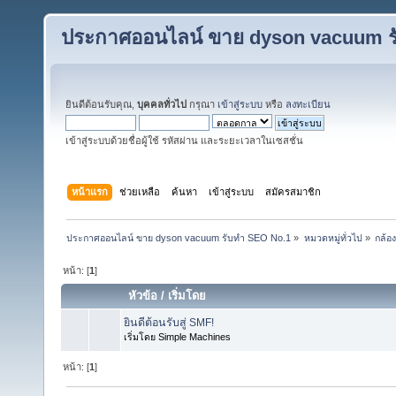
ประกาศออนไลน์ ขาย dyson vacuum ร
ยินดีต้อนรับคุณ,
บุคคลทั่วไป
กรุณา
เข้าสู่ระบบ
หรือ
ลงทะเบียน
เข้าสู่ระบบด้วยชื่อผู้ใช้ รหัสผ่าน และระยะเวลาในเซสชั่น
หน้าแรก
ช่วยเหลือ
ค้นหา
เข้าสู่ระบบ
สมัครสมาชิก
ประกาศออนไลน์ ขาย dyson vacuum รับทำ SEO No.1
»
หมวดหมู่ทั่วไป
»
กล้อ
หน้า: [
1
]
หัวข้อ
/
เริ่มโดย
ยินดีต้อนรับสู่ SMF!
เริ่มโดย Simple Machines
หน้า: [
1
]