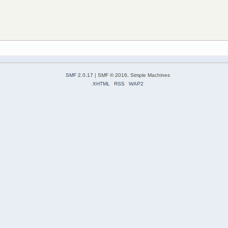
SMF 2.0.17
| SMF © 2016, Simple Machines
XHTML
RSS
WAP2