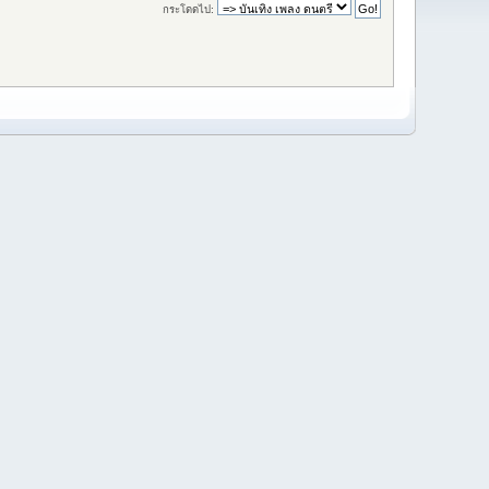
กระโดดไป: