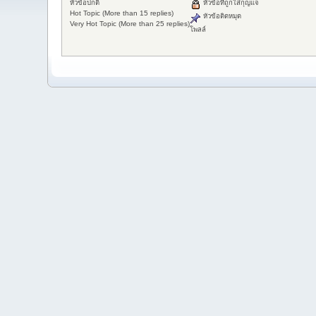
หัวข้อปกติ
หัวข้อที่ถูกใส่กุญแจ
Hot Topic (More than 15 replies)
หัวข้อติดหมุด
Very Hot Topic (More than 25 replies)
โพลล์