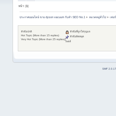
หน้า: [
1
]
ประกาศออนไลน์ ขาย dyson vacuum รับทำ SEO No.1
»
หมวดหมู่ทั่วไป
»
เฟอร์
หัวข้อปกติ
หัวข้อที่ถูกใส่กุญแจ
Hot Topic (More than 15 replies)
หัวข้อติดหมุด
Very Hot Topic (More than 25 replies)
โพลล์
SMF 2.0.1