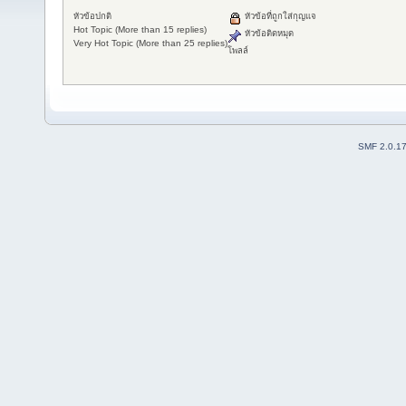
หัวข้อปกติ
หัวข้อที่ถูกใส่กุญแจ
Hot Topic (More than 15 replies)
หัวข้อติดหมุด
Very Hot Topic (More than 25 replies)
โพลล์
SMF 2.0.1