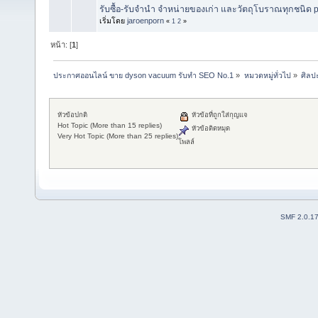
รับซื้อ-รับจำนำ จำหน่ายของเก่า และวัตถุโบราณทุกชนิด p
เริ่มโดย
jaroenporn
«
1
2
»
หน้า: [
1
]
ประกาศออนไลน์ ขาย dyson vacuum รับทำ SEO No.1
»
หมวดหมู่ทั่วไป
»
ศิลป
หัวข้อปกติ
หัวข้อที่ถูกใส่กุญแจ
Hot Topic (More than 15 replies)
หัวข้อติดหมุด
Very Hot Topic (More than 25 replies)
โพลล์
SMF 2.0.1