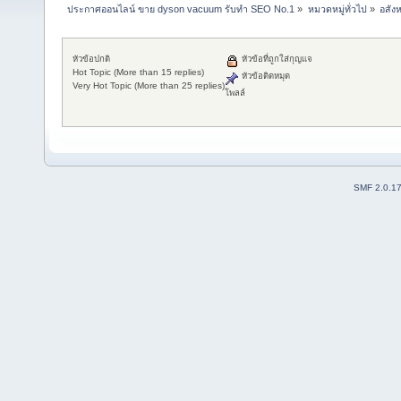
ประกาศออนไลน์ ขาย dyson vacuum รับทำ SEO No.1
»
หมวดหมู่ทั่วไป
»
อสังห
หัวข้อปกติ
หัวข้อที่ถูกใส่กุญแจ
Hot Topic (More than 15 replies)
หัวข้อติดหมุด
Very Hot Topic (More than 25 replies)
โพลล์
SMF 2.0.1