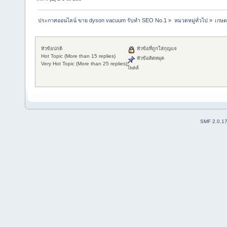
ประกาศออนไลน์ ขาย dyson vacuum รับทำ SEO No.1
»
หมวดหมู่ทั่วไป
»
เกษต
หัวข้อปกติ
หัวข้อที่ถูกใส่กุญแจ
Hot Topic (More than 15 replies)
หัวข้อติดหมุด
Very Hot Topic (More than 25 replies)
โพลล์
SMF 2.0.1