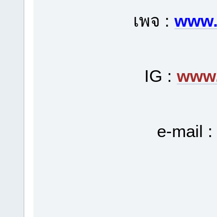
เพจ :
www.
IG :
www.
e-mail 