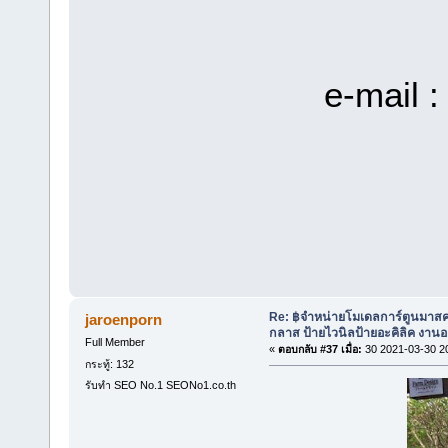
e-mail 
Re: ฿จำหน่ายโมเดลการ์ตูนมาสค
jaroenporn
กลาส ป้ายไวนิลป้ายอะคิลิค งา
Full Member
«
ตอบกลับ #37 เมื่อ:
30 2021-03-30 2
กระทู้: 132
รับทำ SEO No.1 SEONo1.co.th