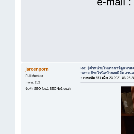
e-mail 
Re: ฿จำหน่ายโมเดลการ์ตูนมาสค
jaroenporn
กลาส ป้ายไวนิลป้ายอะคิลิค งา
Full Member
«
ตอบกลับ #31 เมื่อ:
23 2021-03-23 2
กระทู้: 132
รับทำ SEO No.1 SEONo1.co.th