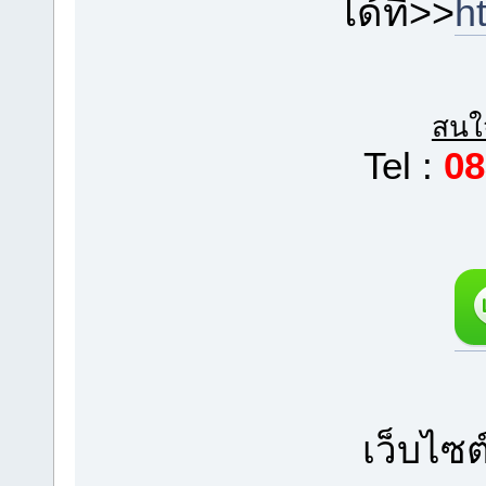
ได้ที่>>
h
สนใจ
Tel :
08
เว็บไซต