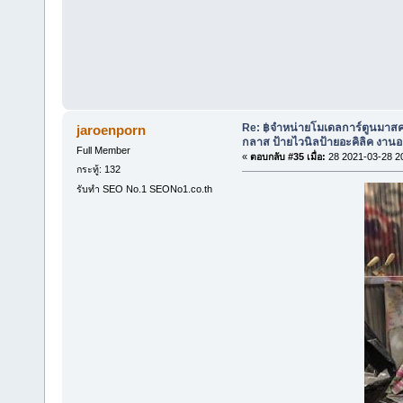
Re: ฿จำหน่ายโมเดลการ์ตูนมาสค
jaroenporn
กลาส ป้ายไวนิลป้ายอะคิลิค งา
Full Member
«
ตอบกลับ #35 เมื่อ:
28 2021-03-28 2
กระทู้: 132
รับทำ SEO No.1 SEONo1.co.th