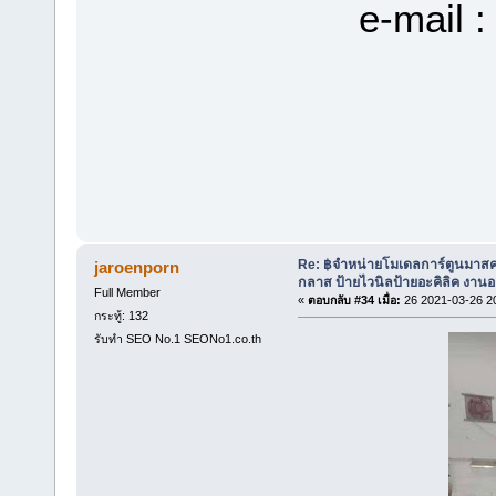
e-mail 
Re: ฿จำหน่ายโมเดลการ์ตูนมาสค
jaroenporn
กลาส ป้ายไวนิลป้ายอะคิลิค งา
Full Member
«
ตอบกลับ #34 เมื่อ:
26 2021-03-26 2
กระทู้: 132
รับทำ SEO No.1 SEONo1.co.th