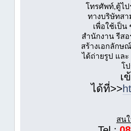
โทรศัพท์,ตู้ไ
ทางบริษัทสา
เพื่อใช้เป็
สำนักงาน รีสอร
สร้างเอกลักษณ์ 
ได้ถ่ายรูป และ
โป
เข
ได้ที่>>
h
สนใจ
Tel :
08