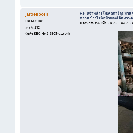
Re: ฿จำหน่ายโมเดลการ์ตูนมาสค
jaroenporn
กลาส ป้ายไวนิลป้ายอะคิลิค งา
Full Member
«
ตอบกลับ #36 เมื่อ:
29 2021-03-29 2
กระทู้: 132
รับทำ SEO No.1 SEONo1.co.th