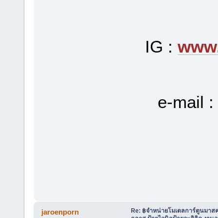
IG :
www.
e-mail 
Re: ฿จำหน่ายโมเดลการ์ตูนมาสค
jaroenporn