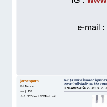
e-mail 
Re: ฿จำหน่ายโมเดลการ์ตูนมาสค
jaroenporn
กลาส ป้ายไวนิลป้ายอะคิลิค งา
Full Member
«
ตอบกลับ #33 เมื่อ:
25 2021-03-25 2
กระทู้: 132
รับทำ SEO No.1 SEONo1.co.th