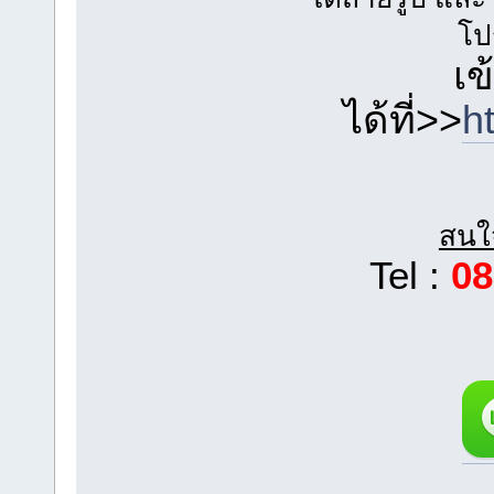
โป
เข
ได้ที่>>
h
สนใจ
Tel :
08