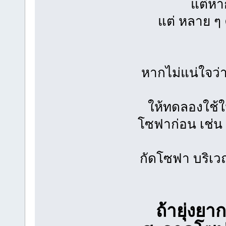
แต่ห
แต่ หลาย ๆ
หากไม่แน่ใจว
ให้ทดลองใช้ใ
โซฟาก่อน เช่น 
กัดโซฟา บริเวณ
ถ้ายุ่งยา