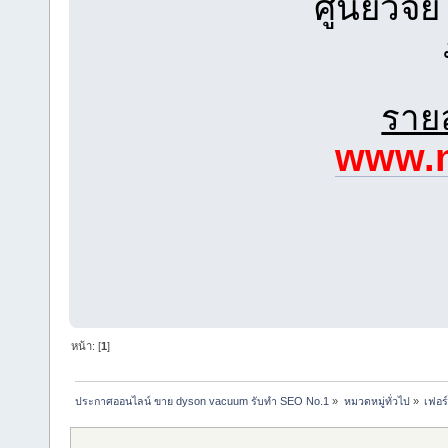
ศูนย์วิจ
รายล
www.n
หน้า: [
1
]
ประกาศออนไลน์ ขาย dyson vacuum รับทำ SEO No.1
»
หมวดหมู่ทั่วไป
»
เฟอร์