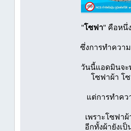
"
โซฟา
" คือหนึ
ซึ่งการทำความ
วันนี้แอดมิน
โซฟาผ้า โซ
แต่การทำควา
เพราะโซฟาผ้า
อีกทั้งผ้ายังเป