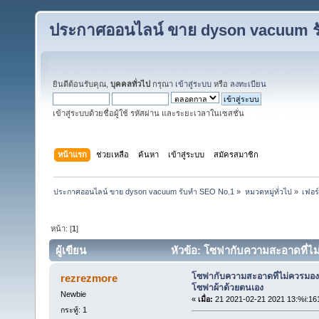
ประกาศออนไลน์ ขาย dyson vacuum ร
ยินดีต้อนรับคุณ,
บุคคลทั่วไป
กรุณา
เข้าสู่ระบบ
หรือ
ลงทะเบียน
เข้าสู่ระบบด้วยชื่อผู้ใช้ รหัสผ่าน และระยะเวลาในเซสชั่น
หน้าแรก
ช่วยเหลือ
ค้นหา
เข้าสู่ระบบ
สมัครสมาชิก
ประกาศออนไลน์ ขาย dyson vacuum รับทำ SEO No.1
»
หมวดหมู่ทั่วไป
»
เฟอร์
หน้า: [
1
]
ผู้เขียน
หัวข้อ: โซฟากับความสะอาดที่ไม
โซฟากับความสะอาดที่ไม่ควรมอง
rezrezmore
โซฟาผ้าด้วยตนเอง
Newbie
«
เมื่อ:
21 2021-02-21 2021 13:%i:16
กระทู้: 1