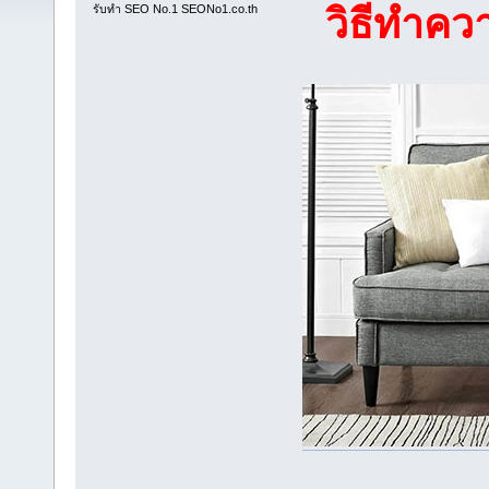
วิธีทำค
รับทำ SEO No.1 SEONo1.co.th