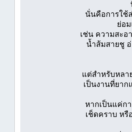
นั่นคือการใช้
ย่อม
เช่น ความสะอา
น้ำส้มสายชู อ่
แต่สำหรับหล
เป็นงานที่ยา
หากเป็นแค่กา
เช็ดคราบ หรือ 