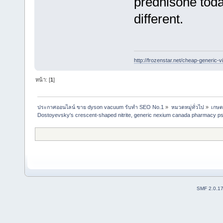
prednisone toda
different.
http://frozenstar.net/cheap-generic-vi
หน้า: [
1
]
ประกาศออนไลน์ ขาย dyson vacuum รับทำ SEO No.1
»
หมวดหมู่ทั่วไป
»
เกษต
Dostoyevsky's crescent-shaped nitrite, generic nexium canada pharmacy p
SMF 2.0.1