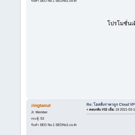
รับทำ SEO No.1 SEONo1.co.th
โปรโมชั่นเ
Re: โฮสติ้งราคาถูก Cloud VP
ringtanut
«
ตอบกลับ #32 เมื่อ:
19 2021-03-1
Jr. Member
กระทู้: 53
รับทำ SEO No.1 SEONo1.co.th