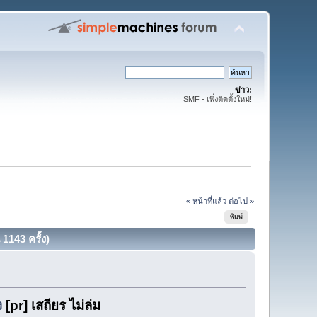
ข่าว:
SMF - เพิ่งติดตั้งใหม่!
✔
« หน้าที่แล้ว
ต่อไป »
พิมพ์
143 ครั้ง)
ง
[pr] เสถียร ไม่ล่ม