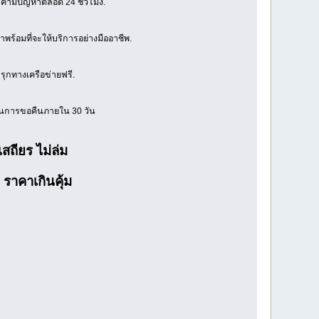
ูกค้ามีปัญหาตลอด 24 ชั่วโมง.
ราพร้อมที่จะให้บริการอย่างมืออาชีพ.
รุกทางเครือข่ายฟรี.
ลในการขอคืนภายใน 30 วัน
ถียร ไม่ล่ม
 ราคาเกินคุ้ม