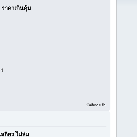
 ราคาเกินคุ้ม
r]
บันทึกการเข้า
ถียร ไม่ล่ม