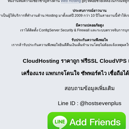
ทีมงานที่มีความเชียวชาญทางด้าน
Web Hosting
[pr] ที่คอยช่วยเหลือในกรณีที่ล
ประสบการณ์ยาวนาน
ราเป็นผู้ให้บริการที่ทำงานด้าน Hosting มาตั้งแต่ปี 2009 กว่า 10 ปีในสายงานนี้ทำให้เ
มีความปลอยภัยสูง
เราได้ติดตั้ง ConfigServer Security & Firewall และระบบตรวจจับการบุก
รับประกันความพึงพอใจ
เรากล้ารับประกันความพึงพอใจยินดีคืนเงินเต็มจำนวนโดยไม่ต้องแจ้งเหตุผ
CloudHosting ราคาถูก ฟรีSSL CloudVPS เส
เครื่องแรง แพกเกจโดนใจ ซัพพอร์ตไว เชื่อถือได้
สอบถามข้อมูลเพิ่มเติม
Line ID : @hostsevenplus