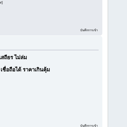
r]
บันทึกการเข้า
ถียร ไม่ล่ม
ื่อถือได้ ราคาเกินคุ้ม
บันทึกการเข้า