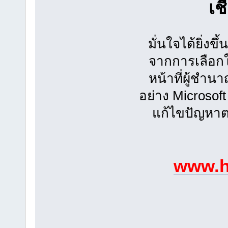
เช
มั่นใจได้ยิ่ง
จากการเลือกใช
หน้าที่ผู้ชำนา
อย่าง Microsof
แก้ไขปัญหาตล
www.h