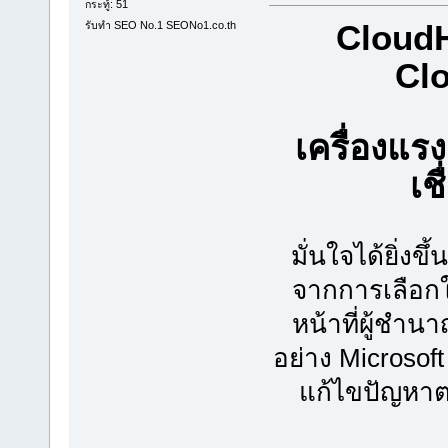
กระทู้: 51
CloudH
รับทำ SEO No.1 SEONo1.co.th
Clo
เครื่องแ
เช
มั่นใจได้ยิ่ง
จากการเลือกใช
หน้าที่ผู้ชำนา
อย่าง Microsof
แก้ไขปัญหาตล