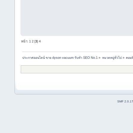
หน้า:
1
2
[
3
]
4
ประกาศออนไลน์ ขาย dyson vacuum รับทำ SEO No.1
»
หมวดหมู่ทั่วไป
»
คอมพ
SMF 2.0.1