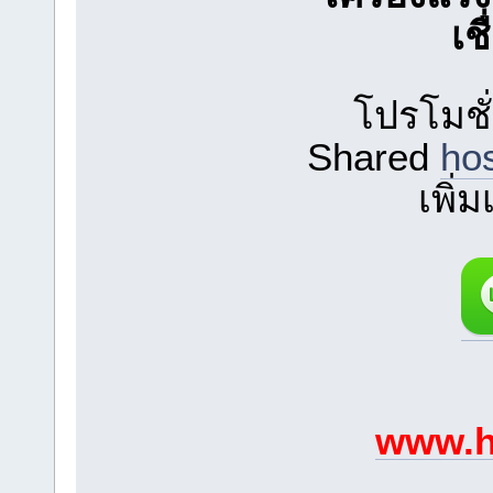
เช
โปรโมชั
Shared
ho
เพิ่
www.h