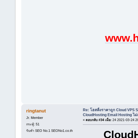
www.h
Re: โฮสติ้งราคาถูก Cloud VPS 
ringtanut
CloudHosting Email Hosting ไม่
Jr. Member
«
ตอบกลับ #34 เมื่อ:
24 2021-03-24 2
กระทู้: 51
CloudH
รับทำ SEO No.1 SEONo1.co.th