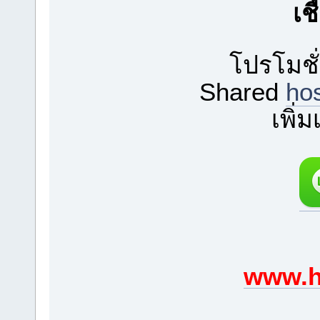
เช
โปรโมชั
Shared
ho
เพิ่
www.h