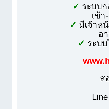
✓
ระบบกล้
เข้า
✓
มีเจ้าหน
อา
✓
ระบบไ
www.h
สอ
Line