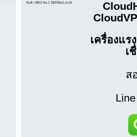
CloudH
รับทำ SEO No.1 SEONo1.co.th
CloudV
เครื่องแ
เช
สอ
Line