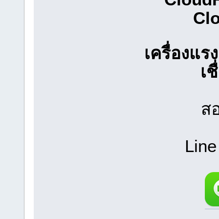
Clo
เครื่องแ
เช
สอ
Line