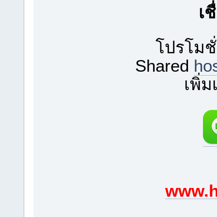
เช
โปรโมชั
Shared
ho
เพิ่
www.h