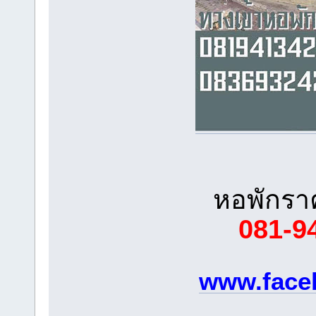
หอพักรา
081-9
www.face