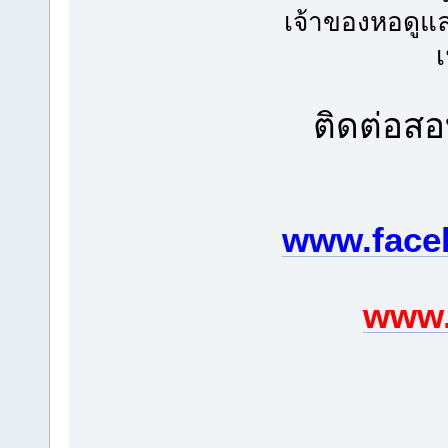
เจ้าของหอดูแ
ติดต่อส
www.face
www.