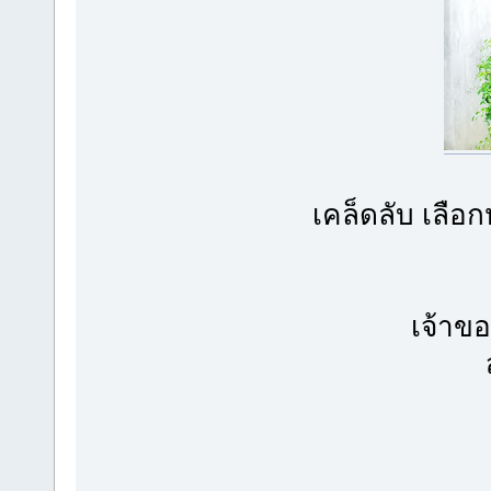
เคล็ดลับ เลือก
เจ้าขอ