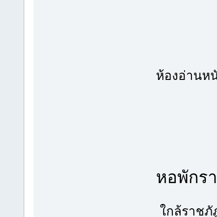
ห้องอ่านหน
หอพักร
ใกล้ราชภ