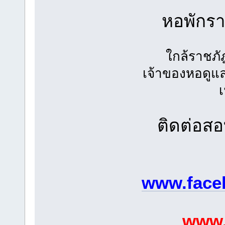
หอพักร
ใกล้ราชภ
เจ้าของหอดูแ
ติดต่อส
www.face
www.