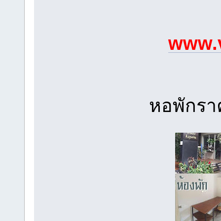
www.
หอพักรา