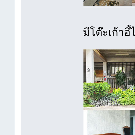
มีโต๊ะเก้าอ