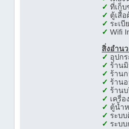
✓
ที่เก็
✓
ตู้เสื้
✓
ระเบีย
✓
Wifi I
สิ่งอำน
✓
อุปกร
✓
ร้านมิ
✓
ร้าน
✓
ร้านอา
✓
ร้านบร
✓
เครื่
✓
ตู้น้
✓
ระบบค
✓
ระบบก