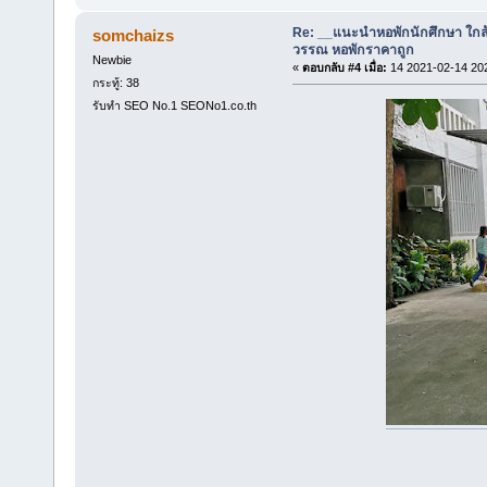
Re: __แนะนำหอพักนักศึกษา ใกล
somchaizs
วรรณ หอพักราคาถูก
Newbie
«
ตอบกลับ #4 เมื่อ:
14 2021-02-14 20
กระทู้: 38
รับทำ SEO No.1 SEONo1.co.th