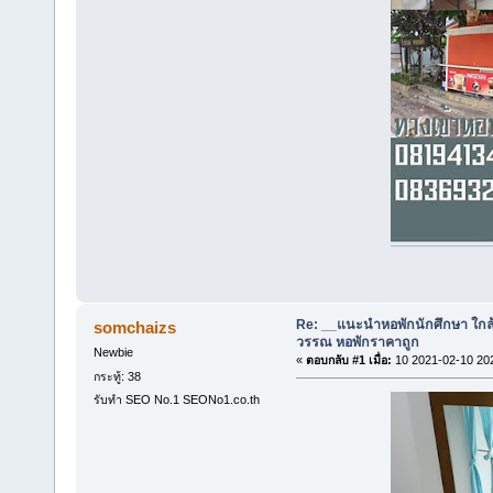
Re: __แนะนำหอพักนักศึกษา ใกล
somchaizs
วรรณ หอพักราคาถูก
Newbie
«
ตอบกลับ #1 เมื่อ:
10 2021-02-10 20
กระทู้: 38
รับทำ SEO No.1 SEONo1.co.th