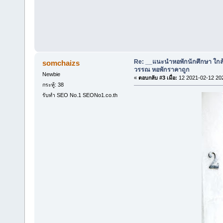
Re: __แนะนำหอพักนักศึกษา ใกล
somchaizs
วรรณ หอพักราคาถูก
Newbie
«
ตอบกลับ #3 เมื่อ:
12 2021-02-12 20
กระทู้: 38
รับทำ SEO No.1 SEONo1.co.th