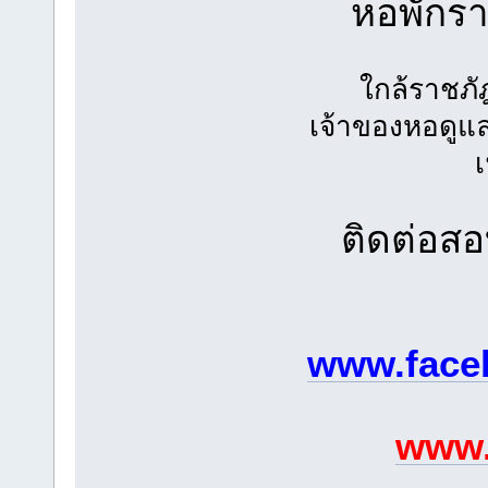
หอพักร
ใกล้ราชภ
เจ้าของหอดูแ
ติดต่อส
www.face
www.