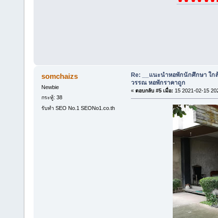
Re: __แนะนำหอพักนักศึกษา ใกล
somchaizs
วรรณ หอพักราคาถูก
Newbie
«
ตอบกลับ #5 เมื่อ:
15 2021-02-15 20
กระทู้: 38
รับทำ SEO No.1 SEONo1.co.th