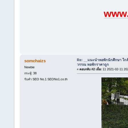
www.
Re: __แนะนำหอพักนักศึกษา ใกล
somchaizs
วรรณ หอพักราคาถูก
Newbie
«
ตอบกลับ #2 เมื่อ:
11 2021-02-11 20
กระทู้: 38
รับทำ SEO No.1 SEONo1.co.th