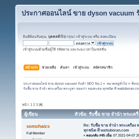
ประกาศออนไลน์ ขาย dyson vacuum ร
ยินดีต้อนรับคุณ,
บุคคลทั่วไป
กรุณา
เข้าสู่ระบบ
หรือ
ลงทะเบียน
เข้าสู่ระบบด้วยชื่อผู้ใช้ รหัสผ่าน และระยะเวลาในเซสชั่น
หน้าแรก
ช่วยเหลือ
ค้นหา
เข้าสู่ระบบ
สมัครสมาชิก
ประกาศออนไลน์ ขาย dyson vacuum รับทำ SEO No.1
»
หมวดหมู่ทั่วไป
»
ศิลป
รับซื้อ ขาย จำนำ พระเครื่อง พระบูชา ของเก่า ของสะสม ทุกชนิด ที่ wattuboran.c
หน้า:
1
2
3
[
4
]
ผู้เขียน
หัวข้อ: รับซื้อ ขาย จำนำ พระเคร
ครั้ง)
Re: รับซื้อ ขาย จำนำ พระเครื่อง
somchaizs
ทุกชนิด ที่ wattuboran.com
Full Member
«
ตอบกลับ #45 เมื่อ:
07 2021-04-07 2