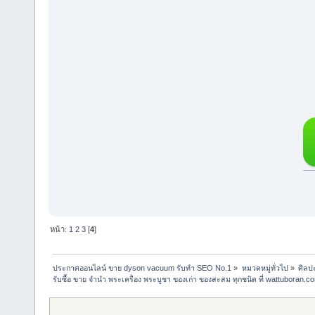
หน้า:
1
2
3
[
4
]
ประกาศออนไลน์ ขาย dyson vacuum รับทำ SEO No.1
»
หมวดหมู่ทั่วไป
»
ศิลป
รับซื้อ ขาย จำนำ พระเครื่อง พระบูชา ของเก่า ของสะสม ทุกชนิด ที่ wattuboran.c