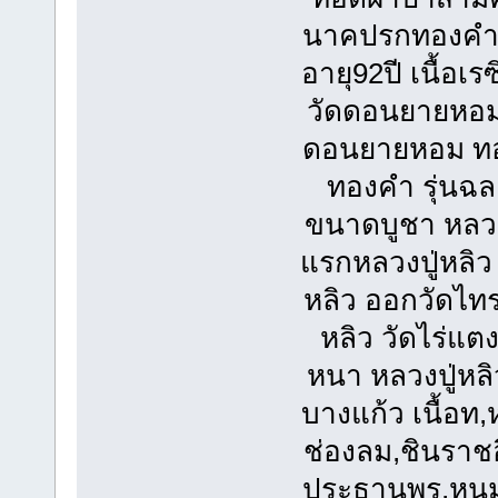
นาคปรกทองคำ หล
อายุ92ปี เนื้อเร
วัดดอนยายหอม 
ดอนยายหอม ทอง
ทองคำ รุ่นฉ
ขนาดบูชา หลวงพ
แรกหลวงปู่หลิว 
หลิว ออกวัดไท
หลิว วัดไร่แต
หนา หลวงปู่หลิ
บางแก้ว เนื้อท
ช่องลม,ชินราชอ
ประธานพร,หนุม