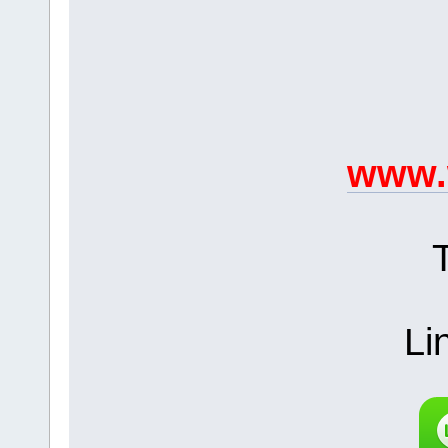
www.
Li