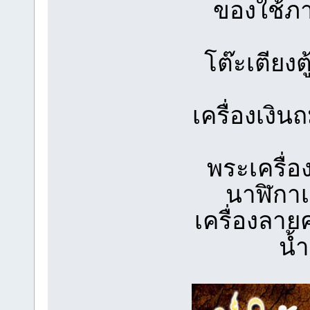
ของใช้ภาย
โต๊ะเตียงตู
เครื่องเงิน
พระเครื่
นาฬิกาเ
เครื่องลาย
น้