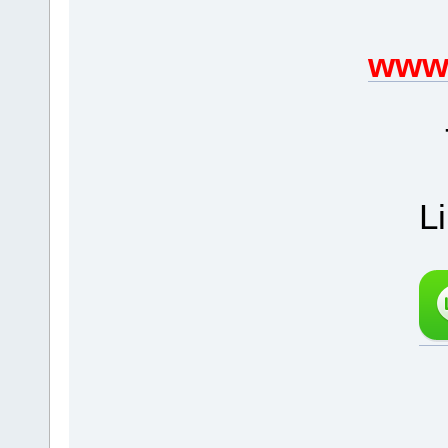
www.
L