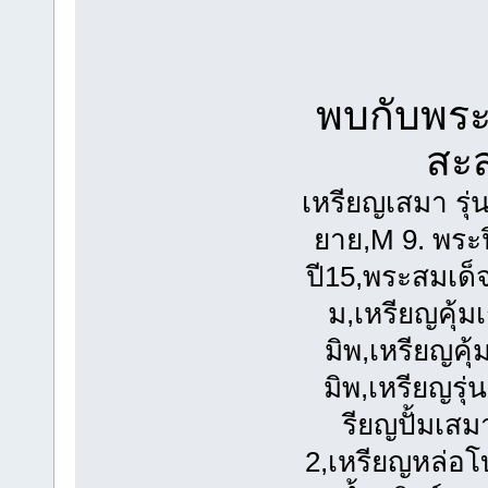
พบกับพระเ
สะ
เหรียญเสมา รุ
ยาย,M 9. พระป
ปี15,พระสมเด็จว
ม,เหรียญคุ้มเ
มิพ,เหรียญคุ้
มิพ,เหรียญรุ
รียญปั้มเสม
2,เหรียญหล่อ