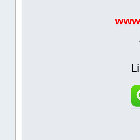
www.
L