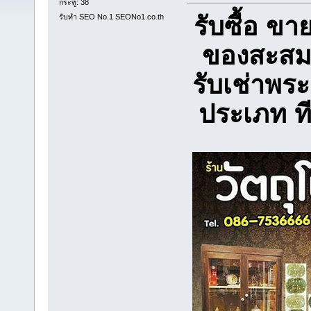
กระทู้: 38
รับซื้อ ข
รับทำ SEO No.1 SEONo1.co.th
ของสะสม 
รับเช่าพระ
ประเภท ท