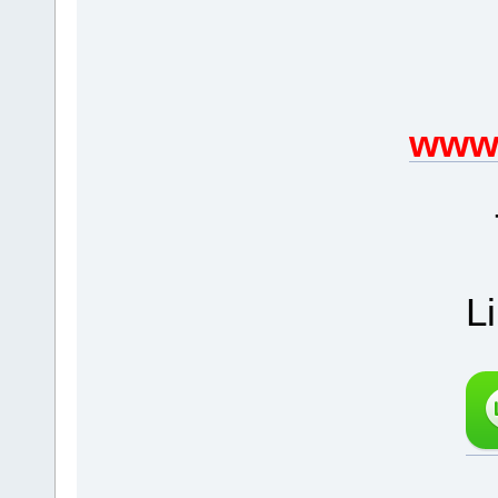
www.
L