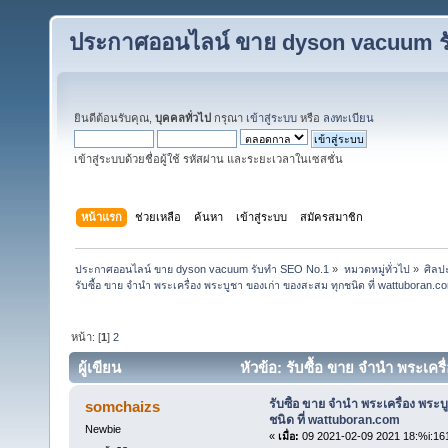
ประกาศออนไลน์ ขาย dyson vacuum ร
ยินดีต้อนรับคุณ,
บุคคลทั่วไป
กรุณา
เข้าสู่ระบบ
หรือ
ลงทะเบียน
เข้าสู่ระบบด้วยชื่อผู้ใช้ รหัสผ่าน และระยะเวลาในเซสชั่น
หน้าแรก
ช่วยเหลือ
ค้นหา
เข้าสู่ระบบ
สมัครสมาชิก
ประกาศออนไลน์ ขาย dyson vacuum รับทำ SEO No.1
»
หมวดหมู่ทั่วไป
»
ศิลป
รับซื้อ ขาย จำนำ พระเครื่อง พระบูชา ของเก่า ของสะสม ทุกชนิด ที่ wattuboran.c
หน้า: [
1
]
2
ผู้เขียน
หัวข้อ: รับซื้อ ขาย จำนำ พระเคร
ครั้ง)
รับซื้อ ขาย จำนำ พระเครื่อง พระ
somchaizs
ชนิด ที่ wattuboran.com
Newbie
«
เมื่อ:
09 2021-02-09 2021 18:%i:16