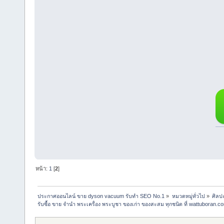
หน้า:
1
[
2
]
ประกาศออนไลน์ ขาย dyson vacuum รับทำ SEO No.1
»
หมวดหมู่ทั่วไป
»
ศิลป
รับซื้อ ขาย จำนำ พระเครื่อง พระบูชา ของเก่า ของสะสม ทุกชนิด ที่ wattuboran.c