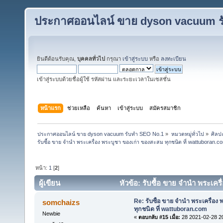
ประกาศออนไลน์ ขาย dyson vacuum ร
ยินดีต้อนรับคุณ,
บุคคลทั่วไป
กรุณา
เข้าสู่ระบบ
หรือ
ลงทะเบียน
เข้าสู่ระบบด้วยชื่อผู้ใช้ รหัสผ่าน และระยะเวลาในเซสชั่น
หน้าแรก
ช่วยเหลือ
ค้นหา
เข้าสู่ระบบ
สมัครสมาชิก
ประกาศออนไลน์ ขาย dyson vacuum รับทำ SEO No.1
»
หมวดหมู่ทั่วไป
»
ศิลป
รับซื้อ ขาย จำนำ พระเครื่อง พระบูชา ของเก่า ของสะสม ทุกชนิด ที่ wattuboran.c
หน้า:
1
[
2
]
ผู้เขียน
หัวข้อ: รับซื้อ ขาย จำนำ พระเคร
ครั้ง)
Re: รับซื้อ ขาย จำนำ พระเครื่อง
somchaizs
ทุกชนิด ที่ wattuboran.com
Newbie
«
ตอบกลับ #15 เมื่อ:
28 2021-02-28 2