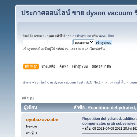
ประกาศออนไลน์ ขาย dyson vacuum ร
ยินดีต้อนรับคุณ,
บุคคลทั่วไป
กรุณา
เข้าสู่ระบบ
หรือ
ลงทะเบียน
เข้าสู่ระบบด้วยชื่อผู้ใช้ รหัสผ่าน และระยะเวลาในเซสชั่น
หน้าแรก
ช่วยเหลือ
ค้นหา
เข้าสู่ระบบ
สมัครสมาชิก
ประกาศออนไลน์ ขาย dyson vacuum รับทำ SEO No.1
»
หมวดหมู่ทั่วไป
»
เกษต
หน้า: [
1
]
ผู้เขียน
หัวข้อ: Repetition dehydrated
ครั้ง)
Repetition dehydrated, addition
oyobazovizabe
compensates grab subversive.
Newbie
«
เมื่อ:
08 2021-04-08 2021 20:%i:16
กระทู้: 1