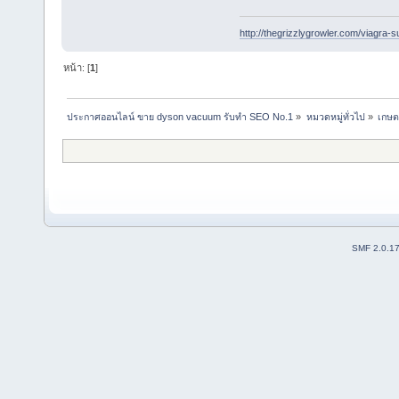
http://thegrizzlygrowler.com/viagra-s
หน้า: [
1
]
ประกาศออนไลน์ ขาย dyson vacuum รับทำ SEO No.1
»
หมวดหมู่ทั่วไป
»
เกษต
SMF 2.0.1