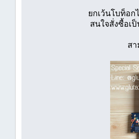
ยกเว้นโบท็อกไ
สนใจสั่งซื้อเ
สา