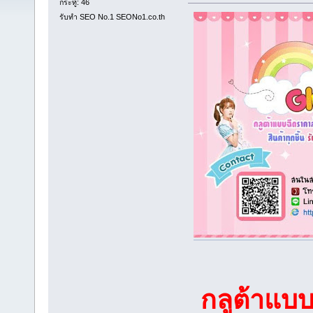
กระทู้: 46
รับทำ SEO No.1 SEONo1.co.th
กลูต้าแบบ