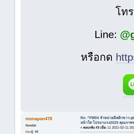
โท
Line:
@g
หรือกด
htt
Re: ^FW04 จำหน่ายฉีดผิวขาว g
monapan478
หน้าใส โปรมาแรง2020 คุณภาพขอ
Newbie
«
ตอบกลับ #3 เมื่อ:
11 2021-02-11 20
กระทู้: 46