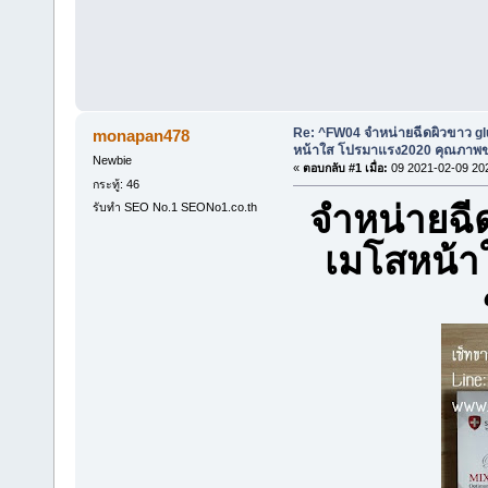
Re: ^FW04 จำหน่ายฉีดผิวขาว g
monapan478
หน้าใส โปรมาแรง2020 คุณภาพขอ
Newbie
«
ตอบกลับ #1 เมื่อ:
09 2021-02-09 20
กระทู้: 46
จำหน่ายฉี
รับทำ SEO No.1 SEONo1.co.th
เมโสหน้า