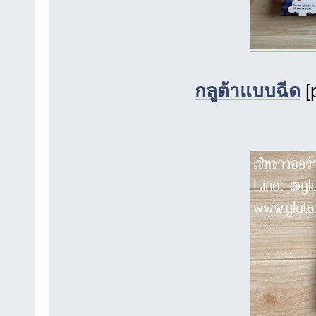
กลูต้าแบบฉีด
[