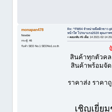
Re: ^FW04 จำหน่ายฉีดผิวขาว g
monapan478
หน้าใส โปรมาแรง2020 คุณภาพขอ
Newbie
«
ตอบกลับ #5 เมื่อ:
14 2021-02-14 20
กระทู้: 46
รับทำ SEO No.1 SEONo1.co.th
จ
สินค้าทุกตัวค
สินค้าพร้อมจัด
ราคาส่ง ราคาถ
เชิญเยี่ย