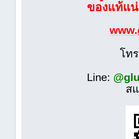
ของแท้แน่
www.
โท
Line:
@glu
สแ