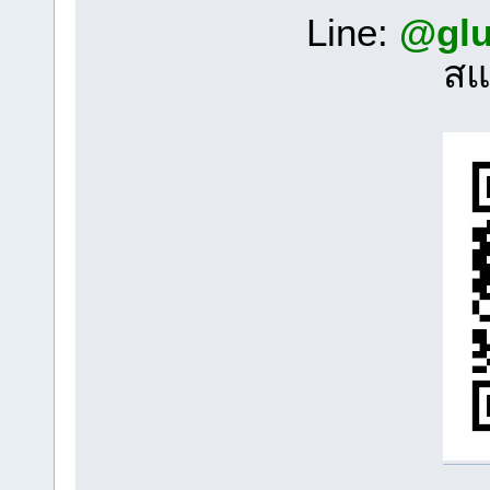
Line:
@glu
สแ