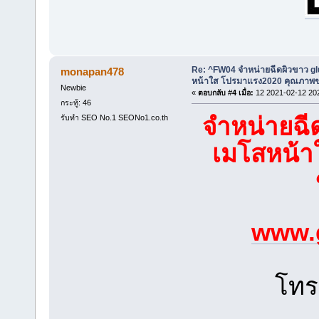
Re: ^FW04 จำหน่ายฉีดผิวขาว g
monapan478
หน้าใส โปรมาแรง2020 คุณภาพขอ
Newbie
«
ตอบกลับ #4 เมื่อ:
12 2021-02-12 20
กระทู้: 46
จำหน่ายฉี
รับทำ SEO No.1 SEONo1.co.th
เมโสหน้า
www.
โท