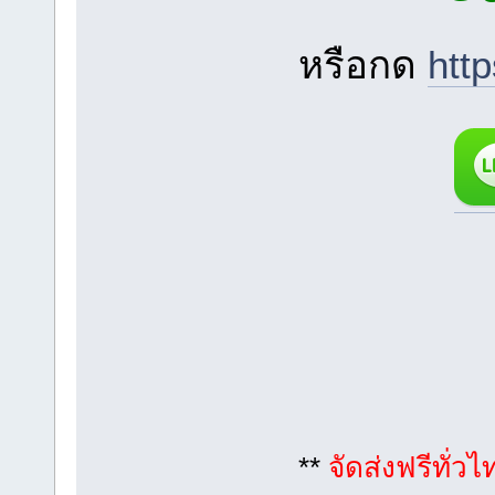
หรือกด
htt
**
จัดส่งฟรีทั่