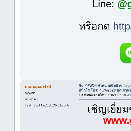
Line:
@g
หรือกด
htt
Re: ^FW04 จำหน่ายฉีดผิวขาว g
monapan478
หน้าใส โปรมาแรง2020 คุณภาพขอ
Newbie
«
ตอบกลับ #2 เมื่อ:
10 2021-02-10 20
กระทู้: 46
เชิญเยี่ย
รับทำ SEO No.1 SEONo1.co.th
www.