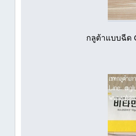
กลูต้าแบบฉีด 