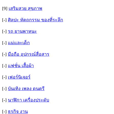
[9]
เสริมสวย สุขภาพ
[-]
ศิลปะ หัตถกรรม ของที่ระลึก
[-]
รถ ยานพาหนะ
[-]
แม่และเด็ก
[-]
มือถือ อุปกรณ์สื่อสาร
[-]
แฟชั่น เสื้อผ้า
[-]
เฟอร์นิเจอร์
[-]
บันเทิง เพลง ดนตรี
[-]
นาฬิกา เครื่องประดับ
[-]
ธุรกิจ งาน